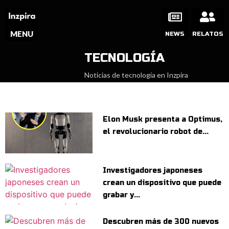
MENU
NEWS
RELATOS
TECNOLOGÍA
Noticias de tecnología en Inzpira
Elon Musk presenta a Optimus,
el revolucionario robot de...
Investigadores japoneses
crean un dispositivo que puede
grabar y...
Descubren más de 300 nuevos