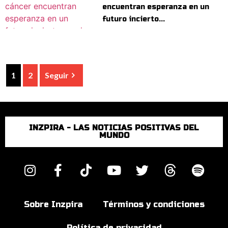
encuentran esperanza en un
futuro incierto...
1
2
Seguir
INZPIRA - LAS NOTICIAS POSITIVAS DEL
MUNDO
Sobre Inzpira
Términos y condiciones
Política de privacidad