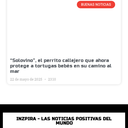
BUENAS NOTICIAS
“Solovino”, el perrito callejero que ahora
protege a tortugas bebés en su camino al
mar
22 de mayo de 2025
23:10
INZPIRA - LAS NOTICIAS POSITIVAS DEL
MUNDO