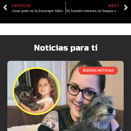
PREVIOUS
NEXT
¡Gran gesto en la Eurocopa! Selección Rumana limpia el vestuario y deja nota de agradecimiento
Un hombre restaura un bosque en Turquía y deja un legado ecológico inspirador
Noticias para tí
BUENAS NOTICIAS