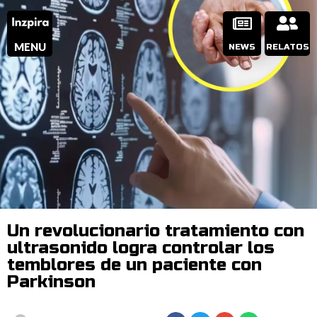
MENU
NEWS
RELATOS
Un revolucionario tratamiento con
ultrasonido logra controlar los
temblores de un paciente con
Parkinson