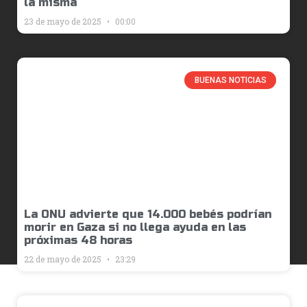
la misma
23 de mayo de 2025
00:00
BUENAS NOTICIAS
La ONU advierte que 14.000 bebés podrían
morir en Gaza si no llega ayuda en las
próximas 48 horas
22 de mayo de 2025
23:29