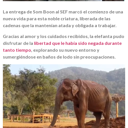
La entrega de Som Boon al SEF marcó el comienzo de una
nueva vida para esta noble criatura, liberada de las
cadenas que la mantenían atada y obligada a trabajar.
Gracias al amor y los cuidados recibidos, la elefanta pudo
disfrutar de la
libertad que le había sido negada durante
tanto tiempo
, explorando su nuevo entorno y
sumergiéndose en baños de lodo sin preocupaciones.