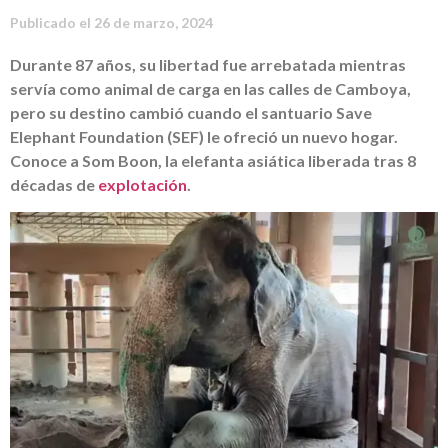
Publicado el
26 de marzo, 2024
Durante 87 años, su libertad fue arrebatada mientras
servía como animal de carga en las calles de Camboya,
pero su destino cambió cuando el santuario Save
Elephant Foundation (SEF) le ofreció un nuevo hogar.
Conoce a Som Boon, la elefanta asiática liberada tras 8
décadas de
explotación
.