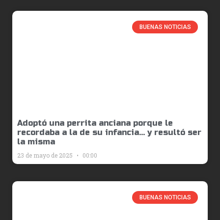
BUENAS NOTICIAS
Adoptó una perrita anciana porque le
recordaba a la de su infancia… y resultó ser
la misma
23 de mayo de 2025
00:00
BUENAS NOTICIAS