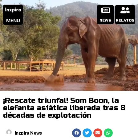
MENU
NEWS
RELATOS
¡Rescate triunfal! Som Boon, la
elefanta asiática liberada tras 8
décadas de explotación
Inzpira News