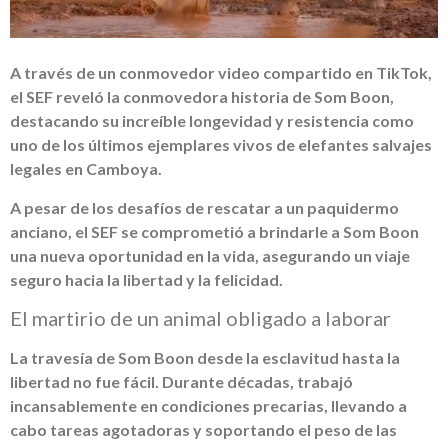
A través de un conmovedor video compartido en TikTok,
el SEF reveló la conmovedora historia de Som Boon,
destacando su increíble longevidad y resistencia como
uno de los últimos ejemplares vivos de elefantes salvajes
legales en Camboya.
A pesar de los desafíos de rescatar a un paquidermo
anciano, el SEF se comprometió a brindarle a Som Boon
una nueva oportunidad en la vida, asegurando un viaje
seguro hacia la libertad y la felicidad.
El martirio de un animal obligado a laborar
La travesía de Som Boon desde la esclavitud hasta la
libertad no fue fácil. Durante décadas, trabajó
incansablemente en condiciones precarias, llevando a
cabo tareas agotadoras y soportando el peso de las