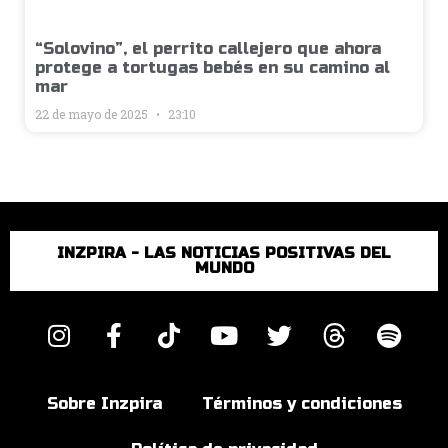
“Solovino”, el perrito callejero que ahora
protege a tortugas bebés en su camino al
mar
22 de mayo de 2025
23:10
INZPIRA - LAS NOTICIAS POSITIVAS DEL
MUNDO
Sobre Inzpira
Términos y condiciones