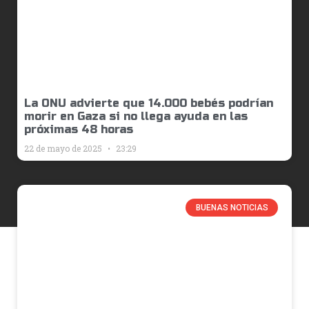
La ONU advierte que 14.000 bebés podrían
morir en Gaza si no llega ayuda en las
próximas 48 horas
22 de mayo de 2025
23:29
BUENAS NOTICIAS