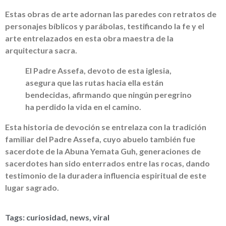
Estas obras de arte adornan las paredes con retratos de
personajes bíblicos y parábolas, testificando la fe y el
arte entrelazados en esta obra maestra de la
arquitectura sacra.
El Padre Assefa, devoto de esta iglesia,
asegura que las rutas hacia ella están
bendecidas, afirmando que ningún peregrino
ha perdido la vida en el camino.
Esta historia de devoción se entrelaza con la tradición
familiar del Padre Assefa, cuyo abuelo también fue
sacerdote de la Abuna Yemata Guh, generaciones de
sacerdotes han sido enterrados entre las rocas, dando
testimonio de la duradera influencia espiritual de este
lugar sagrado.
Tags:
curiosidad
,
news
,
viral