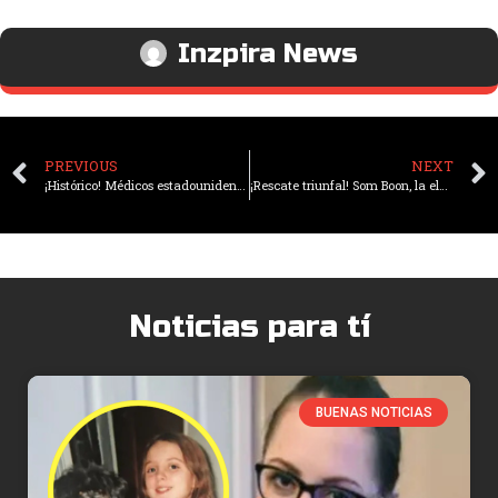
Inzpira News
PREVIOUS
NEXT
¡Histórico! Médicos estadounidenses llevan a cabo el primer trasplante de riñón porcino en un paciente vivo
¡Rescate triunfal! Som Boon, la elefanta asiática liberada tras 8 décadas de explotación
Noticias para tí
BUENAS NOTICIAS