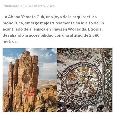
Publicado el
26 de marzo, 2024
La Abuna Yemata Guh, una joya de la arquitectura
monolítica, emerge majestuosamente en lo alto de un
acantilado de arenisca en Hawzen Woredda, Etiopía,
desafiando la accesibilidad con una altitud de 2.580
metros.