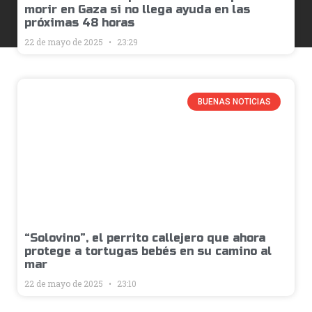
morir en Gaza si no llega ayuda en las
próximas 48 horas
22 de mayo de 2025
23:29
BUENAS NOTICIAS
“Solovino”, el perrito callejero que ahora
protege a tortugas bebés en su camino al
mar
22 de mayo de 2025
23:10