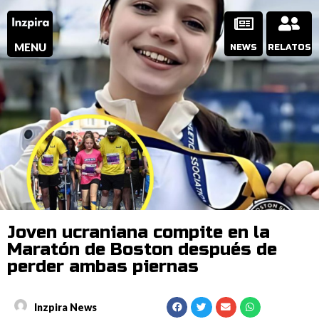
MENU
NEWS
RELATOS
Joven ucraniana compite en la
Maratón de Boston después de
perder ambas piernas
Inzpira News