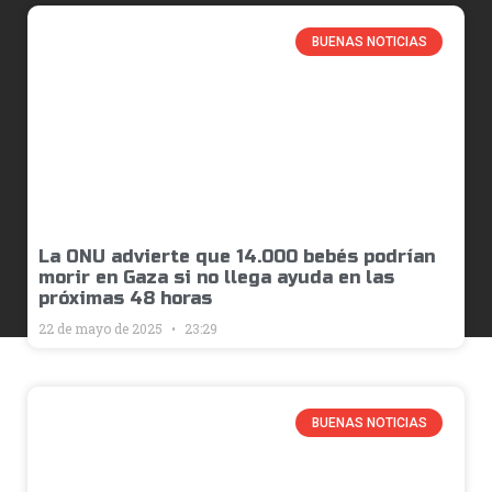
BUENAS NOTICIAS
La ONU advierte que 14.000 bebés podrían
morir en Gaza si no llega ayuda en las
próximas 48 horas
22 de mayo de 2025
23:29
BUENAS NOTICIAS