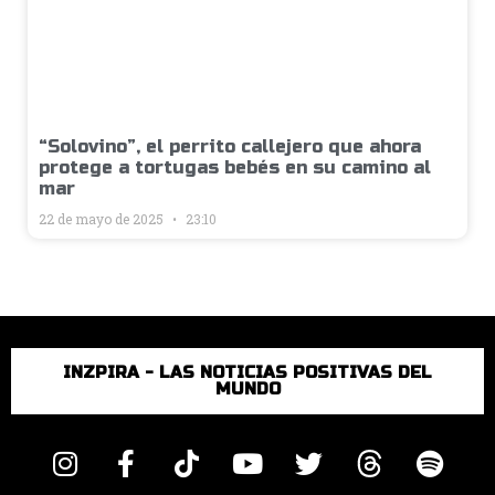
“Solovino”, el perrito callejero que ahora
protege a tortugas bebés en su camino al
mar
22 de mayo de 2025
23:10
INZPIRA - LAS NOTICIAS POSITIVAS DEL
MUNDO