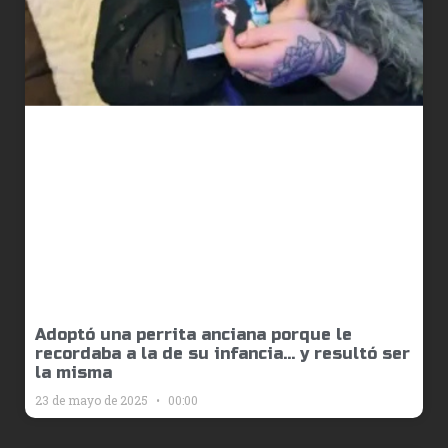
Adoptó una perrita anciana porque le
recordaba a la de su infancia… y resultó ser
la misma
23 de mayo de 2025
00:00