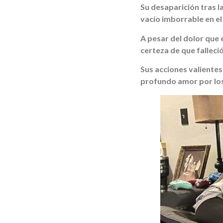
Su desaparición tras l
vacío imborrable en el
A pesar del dolor que 
certeza de que fallec
Sus acciones valientes
profundo amor por los