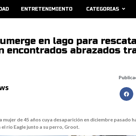
DAD
ENTRETENIMIENTO
CATEGORIAS
umerge en lago para rescata
on encontrados abrazados tr
Publica
ews
 mujer de 45 años cuya desaparición en diciembre pasado h
el río Eagle junto a su perro, Groot.