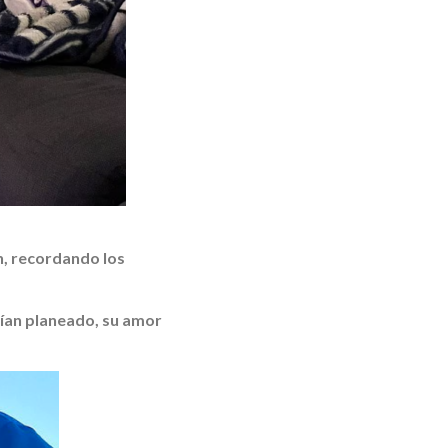
, recordando los
bían planeado, su amor