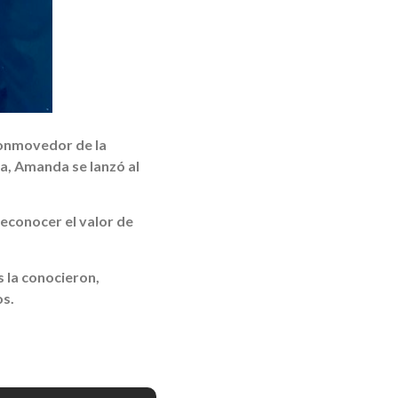
conmovedor de la
va, Amanda se lanzó al
reconocer el valor de
s la conocieron,
os.