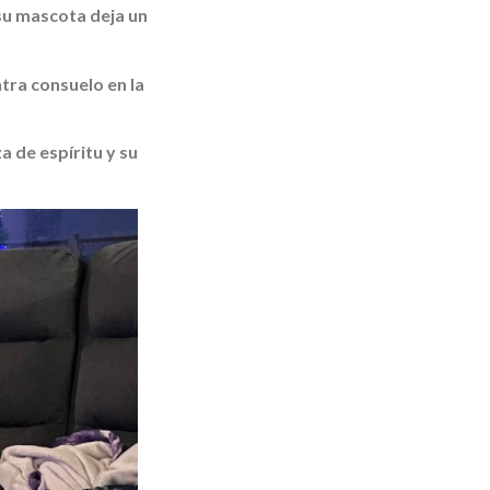
 su mascota deja un
tra consuelo en la
a de espíritu y su