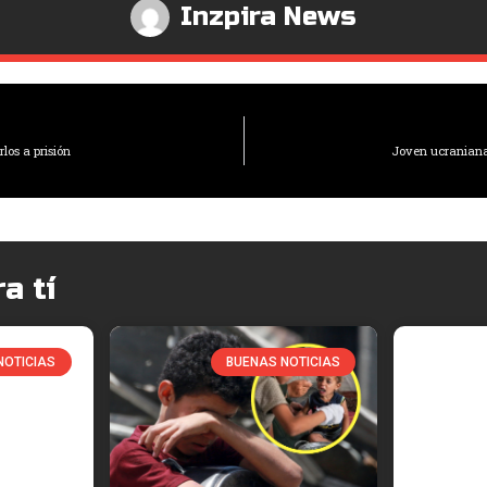
Inzpira News
los a prisión
Joven ucraniana
a tí
NOTICIAS
BUENAS NOTICIAS