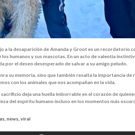
ujo a la desaparición de Amanda y Groot es un recordatorio 
 los humanos y sus mascotas. En un acto de valentía instinti
sada por el deseo desesperado de salvar a su amigo peludo.
honra su memoria, sino que también resalta la importancia de 
imos con los animales que nos acompañan en la vida.
 sacrificio deja una huella imborrable en el corazón de quiene
eza del espíritu humano incluso en los momentos más oscur
ias
,
news
,
viral