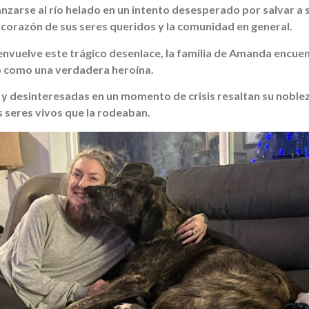
anzarse al río helado en un intento desesperado por salvar a
 corazón de sus seres queridos y la comunidad en general.
envuelve este trágico desenlace, la familia de Amanda encuen
ió como una verdadera heroína.
 y desinteresadas en un momento de crisis resaltan su noblez
 seres vivos que la rodeaban.