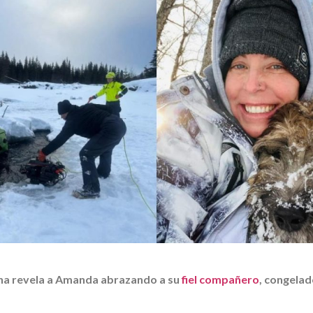
na revela a Amanda abrazando a su
fiel compañero
, congelad