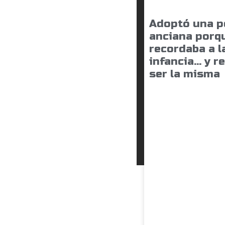
Adoptó una p
anciana porqu
recordaba a l
infancia… y r
ser la misma