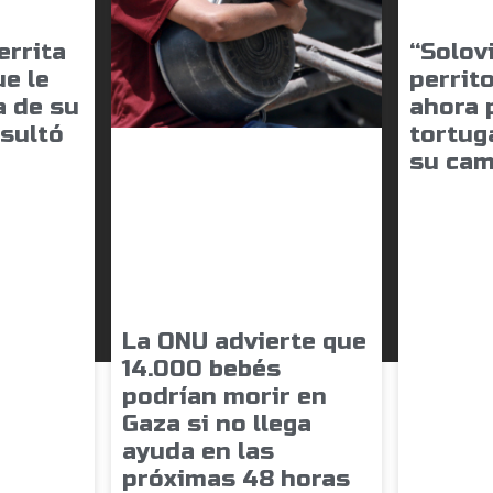
errita
“Solovi
e le
perrito
a de su
ahora 
esultó
tortug
su cam
La ONU advierte que
14.000 bebés
podrían morir en
Gaza si no llega
ayuda en las
próximas 48 horas