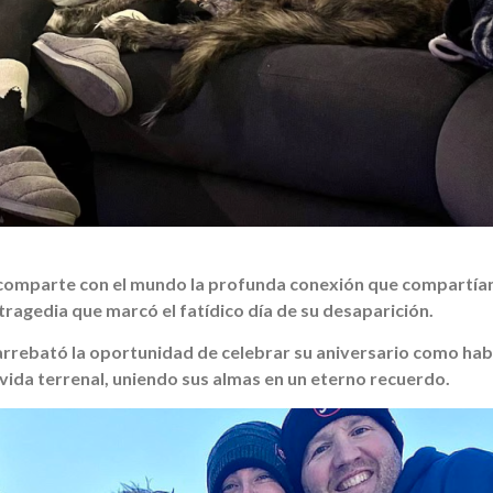
comparte con el mundo la profunda conexión que compartían
tragedia que marcó el fatídico día de su desaparición.
 arrebató la oportunidad de celebrar su aniversario como ha
 vida terrenal, uniendo sus almas en un eterno recuerdo.