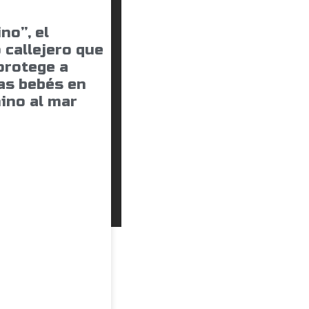
no”, el
 callejero que
protege a
as bebés en
ino al mar