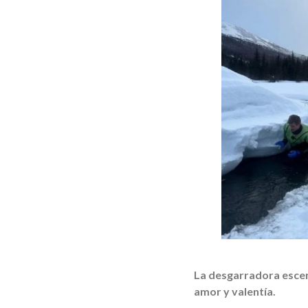
La desgarradora esce
amor y valentía.