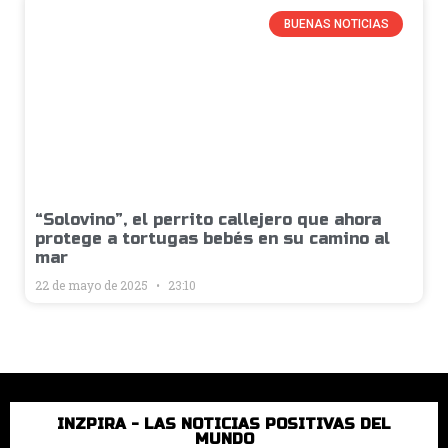
BUENAS NOTICIAS
“Solovino”, el perrito callejero que ahora
protege a tortugas bebés en su camino al
mar
22 de mayo de 2025
23:10
INZPIRA - LAS NOTICIAS POSITIVAS DEL
MUNDO