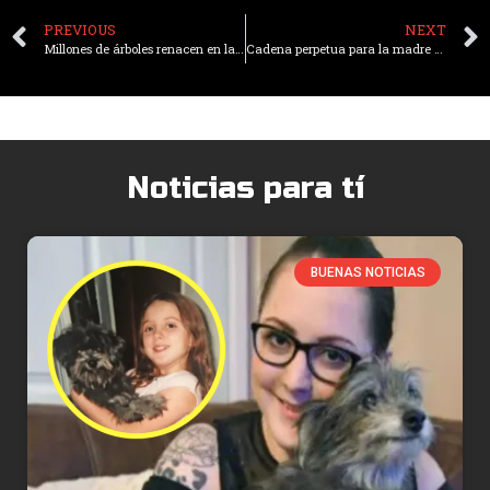
PREVIOUS
NEXT
Millones de árboles renacen en la Cordillera de Los Andes
Cadena perpetua para la madre que abandonó a su bebé por irse de vacaciones
Noticias para tí
BUENAS NOTICIAS