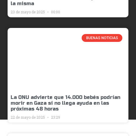
la misma
23 de mayo de 2025
00:00
BUENAS NOTICIAS
La ONU advierte que 14.000 bebés podrían
morir en Gaza si no llega ayuda en las
próximas 48 horas
22 de mayo de 2025
23:29