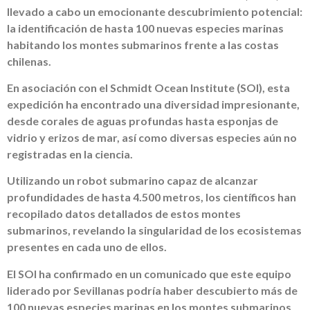
llevado a cabo un emocionante descubrimiento potencial:
la identificación de hasta 100 nuevas especies marinas
habitando los montes submarinos frente a las costas
chilenas.
En asociación con el Schmidt Ocean Institute (SOI), esta
expedición ha encontrado una diversidad impresionante,
desde corales de aguas profundas hasta esponjas de
vidrio y erizos de mar, así como diversas especies aún no
registradas en la ciencia.
Utilizando un robot submarino capaz de alcanzar
profundidades de hasta 4.500 metros, los científicos han
recopilado datos detallados de estos montes
submarinos, revelando la singularidad de los ecosistemas
presentes en cada uno de ellos.
El SOI ha confirmado en un comunicado que este equipo
liderado por Sevillanas podría haber descubierto más de
100 nuevas especies marinas en los montes submarinos