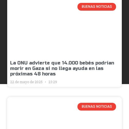
BUENAS NOTICIAS
La ONU advierte que 14.000 bebés podrían
morir en Gaza si no llega ayuda en las
próximas 48 horas
22 de mayo de 2025
23:29
BUENAS NOTICIAS