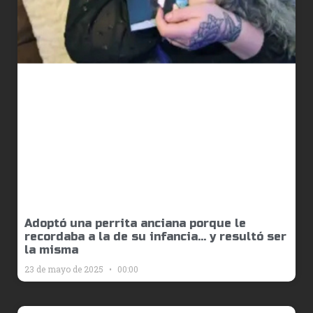
Adoptó una perrita anciana porque le
recordaba a la de su infancia… y resultó ser
la misma
23 de mayo de 2025
00:00