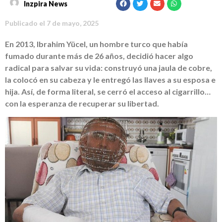
Inzpira News
Publicado el
7 de mayo, 2025
En 2013, Ibrahim Yücel, un hombre turco que había
fumado durante más de 26 años, decidió hacer algo
radical para salvar su vida: construyó una jaula de cobre,
la colocó en su cabeza y le entregó las llaves a su esposa e
hija. Así, de forma literal, se cerró el acceso al cigarrillo…
con la esperanza de recuperar su libertad.