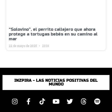
“Solovino”, el perrito callejero que ahora
protege a tortugas bebés en su camino al
mar
22 de mayo de 2025
23:10
INZPIRA - LAS NOTICIAS POSITIVAS DEL
MUNDO