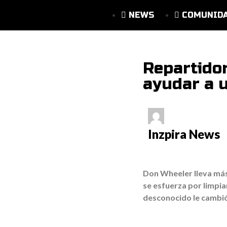
NEWS
COMUNID
Repartido
ayudar a u
Inzpira News
Don Wheeler lleva más 
se esfuerza por limpia
desconocido le cambió