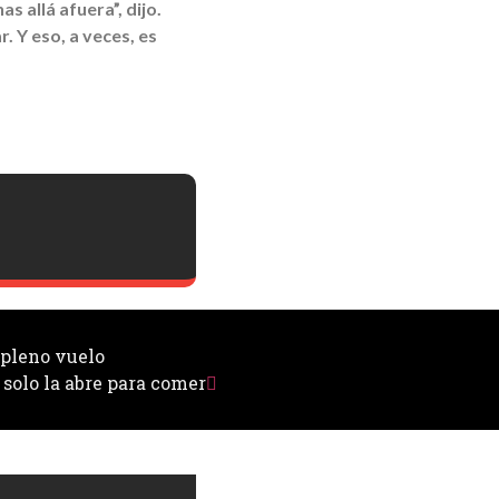
 allá afuera”, dijo.
 Y eso, a veces, es
 pleno vuelo
 solo la abre para comer