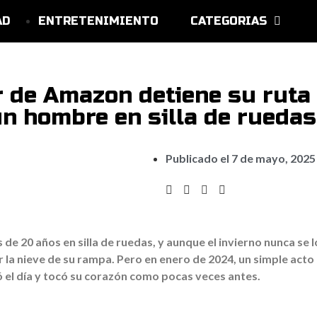
AD
ENTRETENIMIENTO
CATEGORIAS
r de Amazon detiene su ruta
n hombre en silla de ruedas
Publicado el
7 de mayo, 2025
de 20 años en silla de ruedas, y aunque el invierno nunca se l
r la nieve de su rampa. Pero en enero de 2024, un simple acto
 el día y tocó su corazón como pocas veces antes.