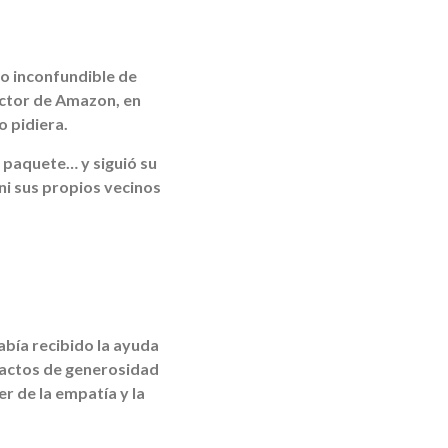
o inconfundible de
ductor de Amazon, en
o pidiera.
 paquete… y siguió su
ni sus propios vecinos
abía recibido la ayuda
actos de generosidad
r de la empatía y la