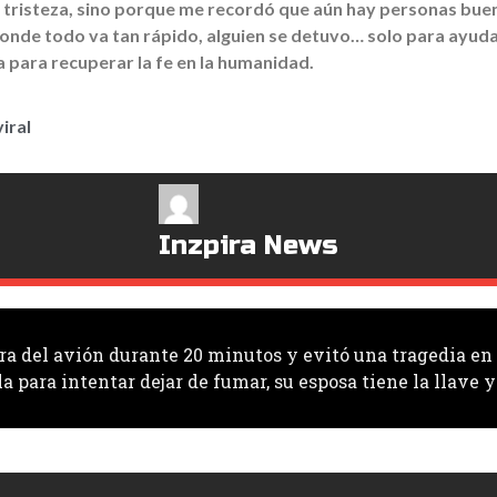
r tristeza, sino porque me recordó que aún hay personas buenas
nde todo va tan rápido, alguien se detuvo… solo para ayudar.
a para recuperar la fe en la humanidad.
viral
Inzpira News
era del avión durante 20 minutos y evitó una tragedia en
 para intentar dejar de fumar, su esposa tiene la llave y