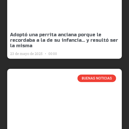
Adoptó una perrita anciana porque le
recordaba a la de su infancia… y resultó ser
la misma
23 de mayo de 2025
00:00
BUENAS NOTICIAS