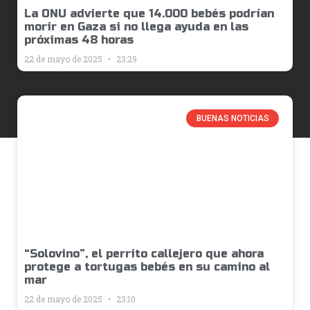
La ONU advierte que 14.000 bebés podrían
morir en Gaza si no llega ayuda en las
próximas 48 horas
22 de mayo de 2025
23:29
BUENAS NOTICIAS
“Solovino”, el perrito callejero que ahora
protege a tortugas bebés en su camino al
mar
22 de mayo de 2025
23:10