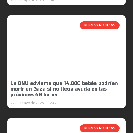
BUENAS NOTICIAS
La ONU advierte que 14.000 bebés podrían
morir en Gaza si no llega ayuda en las
próximas 48 horas
22 de mayo de 2025
23:29
BUENAS NOTICIAS