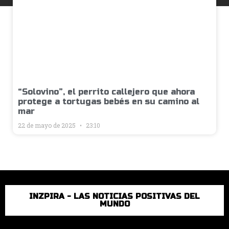
“Solovino”, el perrito callejero que ahora
protege a tortugas bebés en su camino al
mar
22 de mayo de 2025
23:10
INZPIRA - LAS NOTICIAS POSITIVAS DEL
MUNDO