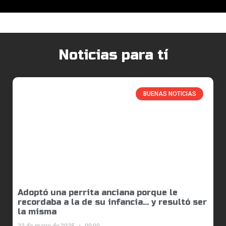
Noticias para tí
BUENAS NOTICIAS
Adoptó una perrita anciana porque le
recordaba a la de su infancia… y resultó ser
la misma
23 de mayo de 2025
00:00