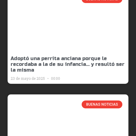
Adoptó una perrita anciana porque le
recordaba a la de su infancia… y resultó ser
la misma
23 de mayo de 2025
00:00
BUENAS NOTICIAS