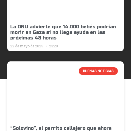
La ONU advierte que 14.000 bebés podrían
morir en Gaza si no llega ayuda en las
próximas 48 horas
22 de mayo de 2025
23:29
BUENAS NOTICIAS
“Solovino”, el perrito callejero que ahora