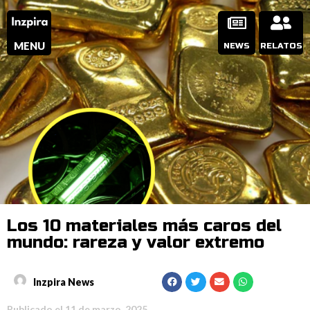
MENU
NEWS
RELATOS
Los 10 materiales más caros del
mundo: rareza y valor extremo
Inzpira News
Publicado el
11 de marzo, 2025