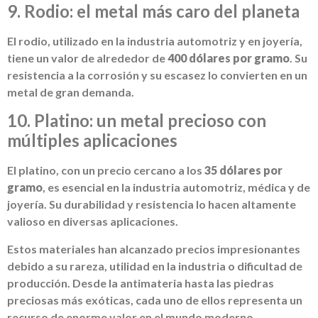
9. Rodio: el metal más caro del planeta
El rodio, utilizado en la industria automotriz y en joyería,
tiene un valor de alrededor de
400 dólares por gramo
. Su
resistencia a la corrosión y su escasez lo convierten en un
metal de gran demanda.
10. Platino: un metal precioso con
múltiples aplicaciones
El platino, con un precio cercano a los
35 dólares por
gramo
, es esencial en la industria automotriz, médica y de
joyería. Su durabilidad y resistencia lo hacen altamente
valioso en diversas aplicaciones.
Estos materiales han alcanzado precios impresionantes
debido a su rareza, utilidad en la industria o dificultad de
producción. Desde la antimateria hasta las piedras
preciosas más exóticas, cada uno de ellos representa un
recurso de enorme valor en el mundo moderno.