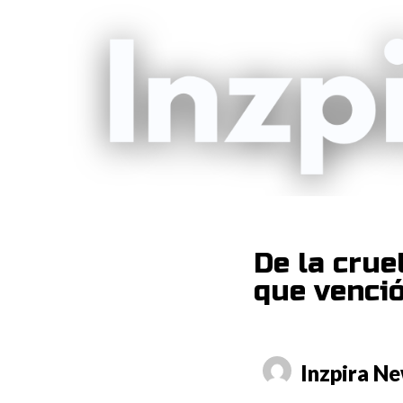
De la crue
que venció
Inzpira N