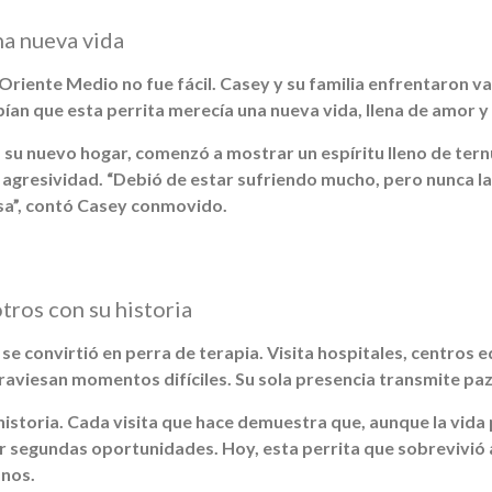
na nueva vida
riente Medio no fue fácil. Casey y su familia enfrentaron va
bían que esta perrita merecía una nueva vida, llena de amor y
su nuevo hogar, comenzó a mostrar un espíritu lleno de tern
agresividad. “Debió de estar sufriendo mucho, pero nunca la
sa”, contó Casey conmovido.
tros con su historia
se convirtió en perra de terapia. Visita hospitales, centros 
raviesan momentos difíciles. Su sola presencia transmite paz
historia. Cada visita que hace demuestra que, aunque la vida 
 segundas oportunidades. Hoy, esta perrita que sobrevivió a
nos.