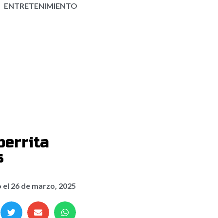
ENTRETENIMIENTO
perrita
s
 el
26 de marzo, 2025