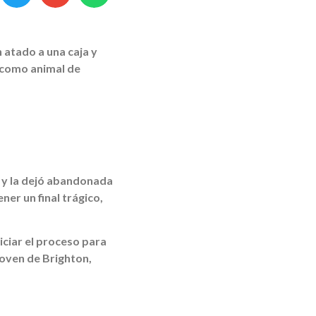
 atado a una caja y
a como animal de
ja y la dejó abandonada
ner un final trágico,
iciar el proceso para
joven de Brighton,