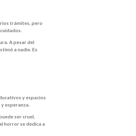
rios trámites, pero
 cuidados.
ura. A pesar del
stimó a nadie. Es
educativos y espacios
 y esperanza.
puede ser cruel,
l horror se dedica a