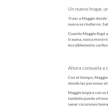
Un nuevo hogar, u
Traer a Maggie desde O
nunca se rindieron. Sa
Cuando Maggie llegó a 
trauma, nunca mostró 
increíblemente cariño
Ahora consuela a o
Con el tiempo, Maggie 
donde las personas at
Maggie inspira con su 
también puede ofrecer
sanar corazones huma