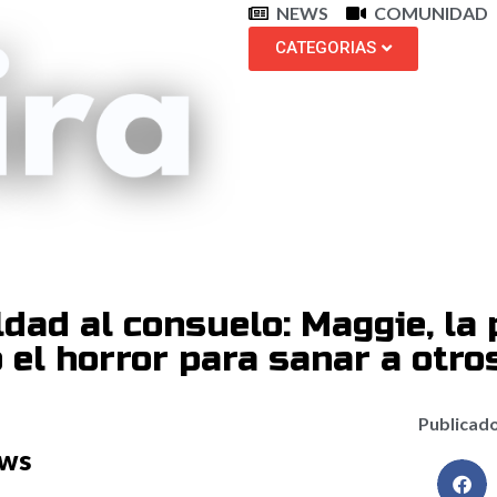
NEWS
COMUNIDAD
CATEGORIAS
ldad al consuelo: Maggie, la 
 el horror para sanar a otro
Publicado
ews