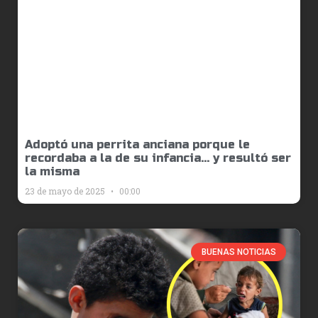
Adoptó una perrita anciana porque le
recordaba a la de su infancia… y resultó ser
la misma
23 de mayo de 2025
00:00
BUENAS NOTICIAS