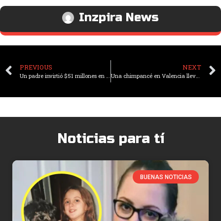
Inzpira News
PREVIOUS
NEXT
Un padre invirtió $51 millones en construir un parque de atracciones inclusivo para su hija
Una chimpancé en Valencia lleva cuidando tres meses el cadáver de su bebé
Noticias para tí
BUENAS NOTICIAS