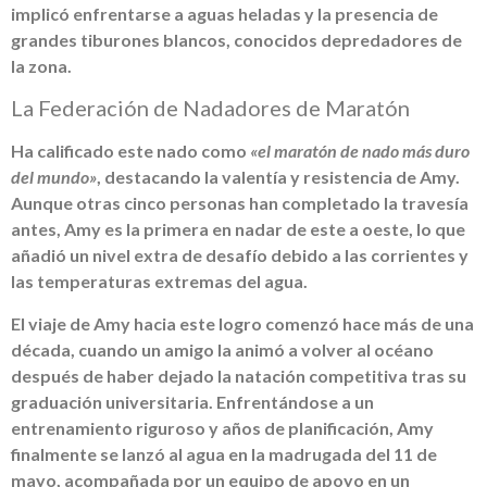
implicó enfrentarse a aguas heladas y la presencia de
grandes tiburones blancos, conocidos depredadores de
la zona.
La Federación de Nadadores de Maratón
Ha calificado este nado como
«el maratón de nado más duro
del mundo»
, destacando la valentía y resistencia de Amy.
Aunque otras cinco personas han completado la travesía
antes, Amy es la primera en nadar de este a oeste, lo que
añadió un nivel extra de desafío debido a las corrientes y
las temperaturas extremas del agua.
El viaje de Amy hacia este logro comenzó hace más de una
década, cuando un amigo la animó a volver al océano
después de haber dejado la natación competitiva tras su
graduación universitaria. Enfrentándose a un
entrenamiento riguroso y años de planificación, Amy
finalmente se lanzó al agua en la madrugada del 11 de
mayo, acompañada por un equipo de apoyo en un