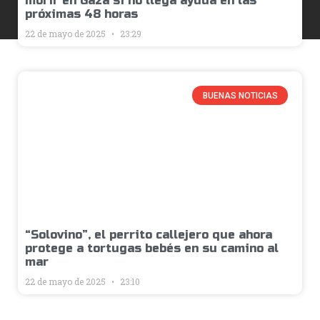
morir en Gaza si no llega ayuda en las
próximas 48 horas
22 de mayo de 2025
23:29
BUENAS NOTICIAS
“Solovino”, el perrito callejero que ahora
protege a tortugas bebés en su camino al
mar
22 de mayo de 2025
23:10