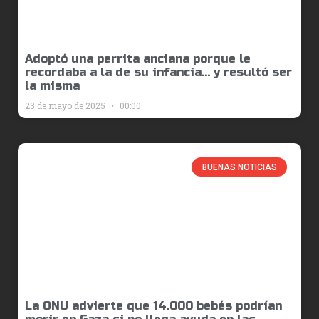
Adoptó una perrita anciana porque le
recordaba a la de su infancia… y resultó ser
la misma
23 de mayo de 2025
00:00
BUENAS NOTICIAS
La ONU advierte que 14.000 bebés podrían