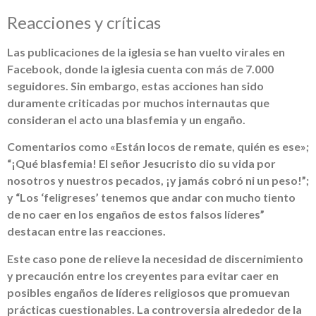
Reacciones y críticas
Las publicaciones de la iglesia se han vuelto virales en
Facebook, donde la iglesia cuenta con más de 7.000
seguidores. Sin embargo, estas acciones han sido
duramente criticadas por muchos internautas que
consideran el acto una blasfemia y un engaño.
Comentarios como «Están locos de remate, quién es ese»;
“¡Qué blasfemia! El señor Jesucristo dio su vida por
nosotros y nuestros pecados, ¡y jamás cobró ni un peso!”;
y “Los ‘feligreses’ tenemos que andar con mucho tiento
de no caer en los engaños de estos falsos líderes”
destacan entre las reacciones.
Este caso pone de relieve la necesidad de discernimiento
y precaución entre los creyentes para evitar caer en
posibles engaños de líderes religiosos que promuevan
prácticas cuestionables. La controversia alrededor de la