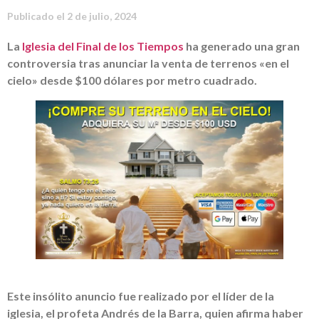
Publicado el
2 de julio, 2024
La
Iglesia del Final de los Tiempos
ha generado una gran
controversia tras anunciar la venta de terrenos «en el
cielo» desde $100 dólares por metro cuadrado.
Este insólito anuncio fue realizado por el líder de la
iglesia, el profeta Andrés de la Barra, quien afirma haber