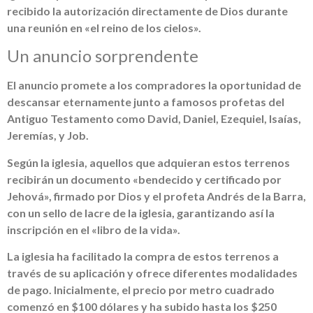
recibido la autorización directamente de Dios durante
una reunión en «el reino de los cielos».
Un anuncio sorprendente
El anuncio promete a los compradores la oportunidad de
descansar eternamente junto a famosos profetas del
Antiguo Testamento como David, Daniel, Ezequiel, Isaías,
Jeremías, y Job.
Según la iglesia, aquellos que adquieran estos terrenos
recibirán un documento «bendecido y certificado por
Jehová», firmado por Dios y el profeta Andrés de la Barra,
con un sello de lacre de la iglesia, garantizando así la
inscripción en el «libro de la vida».
La iglesia ha facilitado la compra de estos terrenos a
través de su aplicación y ofrece diferentes modalidades
de pago. Inicialmente, el precio por metro cuadrado
comenzó en $100 dólares y ha subido hasta los $250