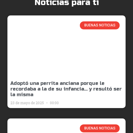
Noticias para tí
BUENAS NOTICIAS
Adoptó una perrita anciana porque le
recordaba a la de su infancia… y resultó ser
la misma
23 de mayo de 2025
00:00
BUENAS NOTICIAS