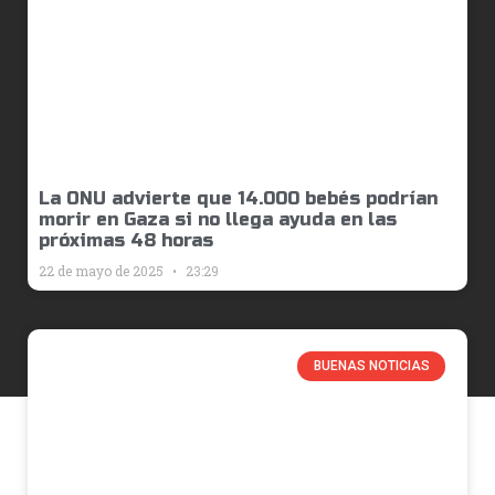
La ONU advierte que 14.000 bebés podrían
morir en Gaza si no llega ayuda en las
próximas 48 horas
22 de mayo de 2025
23:29
BUENAS NOTICIAS