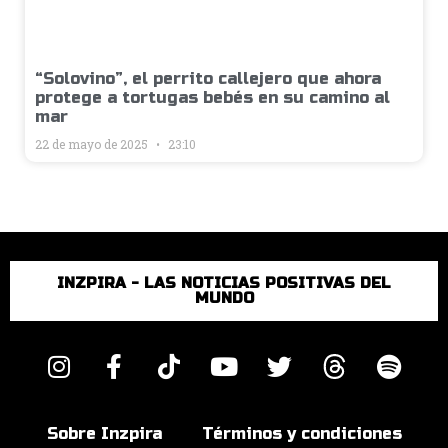
“Solovino”, el perrito callejero que ahora
protege a tortugas bebés en su camino al
mar
22 de mayo de 2025
23:10
INZPIRA - LAS NOTICIAS POSITIVAS DEL
MUNDO
Sobre Inzpira
Términos y condiciones