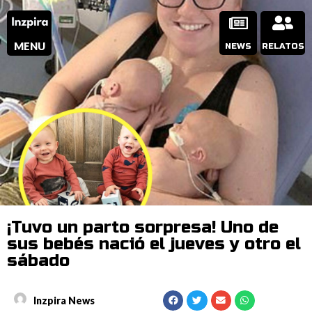
MENU
NEWS
RELATOS
¡Tuvo un parto sorpresa! Uno de
sus bebés nació el jueves y otro el
sábado
Inzpira News