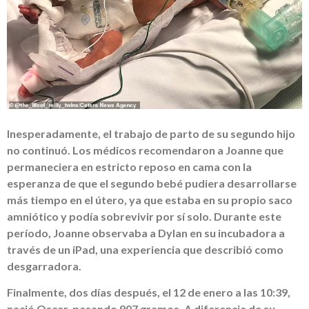
Inesperadamente, el trabajo de parto de su segundo hijo
no continuó. Los médicos recomendaron a Joanne que
permaneciera en estricto reposo en cama con la
esperanza de que el segundo bebé pudiera desarrollarse
más tiempo en el útero, ya que estaba en su propio saco
amniótico y podía sobrevivir por sí solo. Durante este
período, Joanne observaba a Dylan en su incubadora a
través de un iPad, una experiencia que describió como
desgarradora.
Finalmente, dos días después, el 12 de enero a las 10:39,
nació Oscar, pesando 907 gramos. A diferencia de su