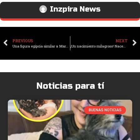
Inzpira News
PREVIOUS
NEXT
Una figura egipcia similar a Marge Simpson fue encontrada en un sarcófago de hace 3500 años
¡Un nacimiento milagroso! Nacen dos elefantes gemelos en Tailandia
Noticias para tí
BUENAS NOTICIAS