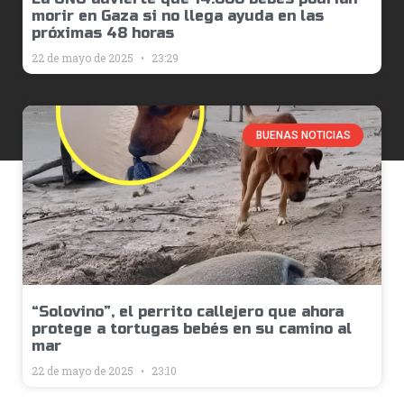
morir en Gaza si no llega ayuda en las
próximas 48 horas
22 de mayo de 2025
23:29
BUENAS NOTICIAS
“Solovino”, el perrito callejero que ahora
protege a tortugas bebés en su camino al
mar
22 de mayo de 2025
23:10