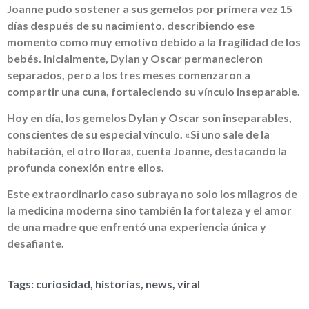
Joanne pudo sostener a sus gemelos por primera vez 15
días después de su nacimiento, describiendo ese
momento como muy emotivo debido a la fragilidad de los
bebés. Inicialmente, Dylan y Oscar permanecieron
separados, pero a los tres meses comenzaron a
compartir una cuna, fortaleciendo su vínculo inseparable.
Hoy en día, los gemelos Dylan y Oscar son inseparables,
conscientes de su especial vínculo. «Si uno sale de la
habitación, el otro llora», cuenta Joanne, destacando la
profunda conexión entre ellos.
Este extraordinario caso subraya no solo los milagros de
la medicina moderna sino también la fortaleza y el amor
de una madre que enfrentó una experiencia única y
desafiante.
Tags:
curiosidad
,
historias
,
news
,
viral