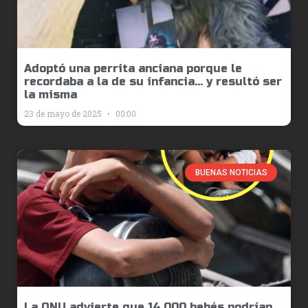
Adoptó una perrita anciana porque le
recordaba a la de su infancia… y resultó ser
la misma
23 de mayo de 2025
00:00
BUENAS NOTICIAS
La ONU advierte que 14.000 bebés podrían