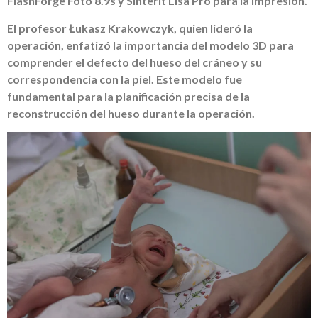
FlashForge Foto 8.9s y Sinterit Lisa Pro para la impresión.
El profesor Łukasz Krakowczyk, quien lideró la
operación, enfatizó la importancia del modelo 3D para
comprender el defecto del hueso del cráneo y su
correspondencia con la piel. Este modelo fue
fundamental para la planificación precisa de la
reconstrucción del hueso durante la operación.