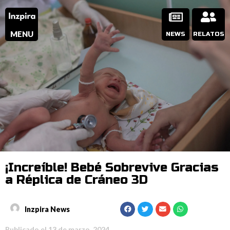
MENU
NEWS
RELATOS
¡Increíble! Bebé Sobrevive Gracias
a Réplica de Cráneo 3D
Inzpira News
Publicado el
13 de marzo, 2024