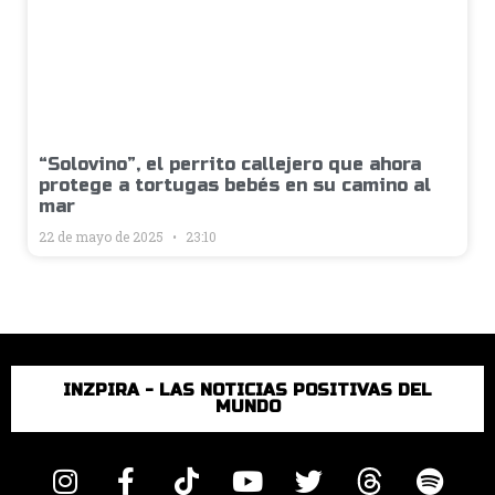
“Solovino”, el perrito callejero que ahora
protege a tortugas bebés en su camino al
mar
22 de mayo de 2025
23:10
INZPIRA - LAS NOTICIAS POSITIVAS DEL
MUNDO