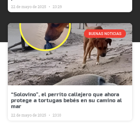
22 de mayo de 2025
23:29
BUENAS NOTICIAS
“Solovino”, el perrito callejero que ahora
protege a tortugas bebés en su camino al
mar
22 de mayo de 2025
23:10