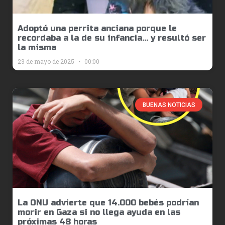
Adoptó una perrita anciana porque le
recordaba a la de su infancia… y resultó ser
la misma
23 de mayo de 2025
00:00
BUENAS NOTICIAS
La ONU advierte que 14.000 bebés podrían
morir en Gaza si no llega ayuda en las
próximas 48 horas