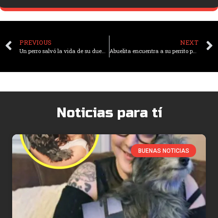
PREVIOUS
NEXT
Un perro salvó la vida de su dueño en un intento de robo armado en Puente Aranda, Bogotá
Abuelita encuentra a su perrito perdido gracias a la ayuda de un dibujo hecho por su nieta
Noticias para tí
BUENAS NOTICIAS