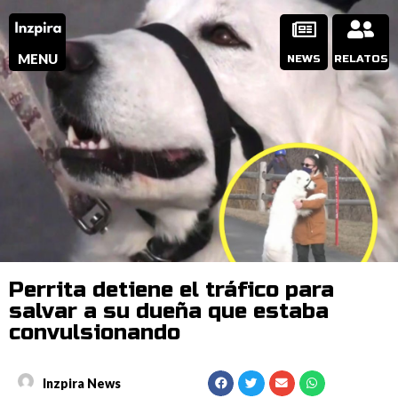
MENU
NEWS
RELATOS
Perrita detiene el tráfico para
salvar a su dueña que estaba
convulsionando
Inzpira News