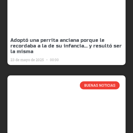
Adoptó una perrita anciana porque le
recordaba a la de su infancia… y resultó ser
la misma
23 de mayo de 2025
00:00
BUENAS NOTICIAS