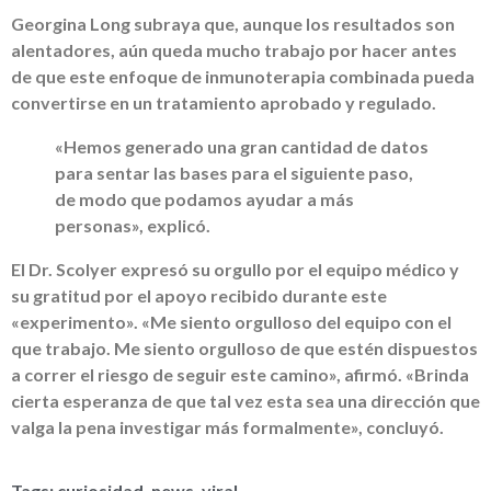
Georgina Long subraya que, aunque los resultados son
alentadores, aún queda mucho trabajo por hacer antes
de que este enfoque de inmunoterapia combinada pueda
convertirse en un tratamiento aprobado y regulado.
«Hemos generado una gran cantidad de datos
para sentar las bases para el siguiente paso,
de modo que podamos ayudar a más
personas», explicó.
El Dr. Scolyer expresó su orgullo por el equipo médico y
su gratitud por el apoyo recibido durante este
«experimento». «Me siento orgulloso del equipo con el
que trabajo. Me siento orgulloso de que estén dispuestos
a correr el riesgo de seguir este camino», afirmó. «Brinda
cierta esperanza de que tal vez esta sea una dirección que
valga la pena investigar más formalmente», concluyó.
Tags:
curiosidad
,
news
,
viral