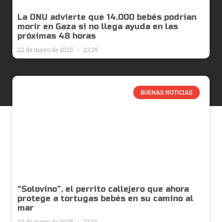
La ONU advierte que 14.000 bebés podrían
morir en Gaza si no llega ayuda en las
próximas 48 horas
22 de mayo de 2025
23:29
BUENAS NOTICIAS
“Solovino”, el perrito callejero que ahora
protege a tortugas bebés en su camino al
mar
22 de mayo de 2025
23:10