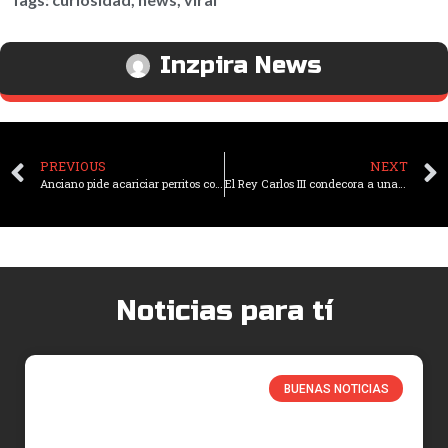
Inzpira News
PREVIOUS
NEXT
Anciano pide acariciar perritos como regalo de cumpleaños
El Rey Carlos III condecora a una mujer valiente que salvó a su hermana de un cocodrilo en México
Noticias para tí
BUENAS NOTICIAS