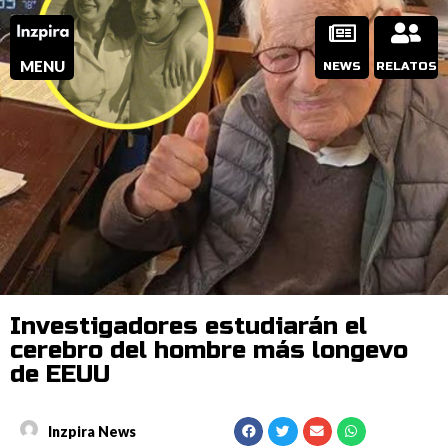
MENU
NEWS
RELATOS
Investigadores estudiarán el
cerebro del hombre más longevo
de EEUU
Inzpira News