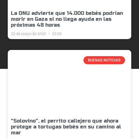
La ONU advierte que 14.000 bebés podrían
morir en Gaza si no llega ayuda en las
próximas 48 horas
22 de mayo de 2025
23:29
BUENAS NOTICIAS
“Solovino”, el perrito callejero que ahora
protege a tortugas bebés en su camino al
mar