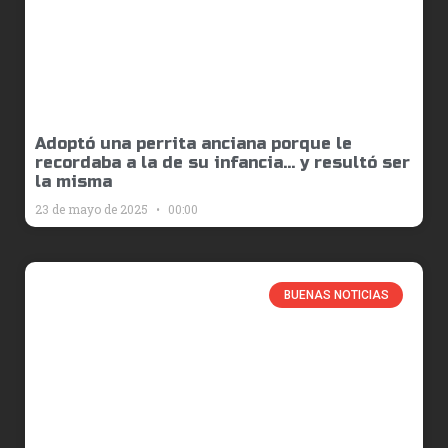
Adoptó una perrita anciana porque le
recordaba a la de su infancia… y resultó ser
la misma
23 de mayo de 2025
00:00
BUENAS NOTICIAS