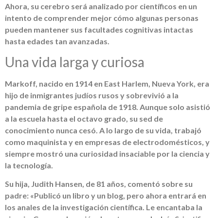
Ahora, su cerebro será analizado por científicos en un
intento de comprender mejor cómo algunas personas
pueden mantener sus facultades cognitivas intactas
hasta edades tan avanzadas.
Una vida larga y curiosa
Markoff, nacido en 1914 en East Harlem, Nueva York, era
hijo de inmigrantes judíos rusos y sobrevivió a la
pandemia de gripe española de 1918. Aunque solo asistió
a la escuela hasta el octavo grado, su sed de
conocimiento nunca cesó. A lo largo de su vida, trabajó
como maquinista y en empresas de electrodomésticos, y
siempre mostró una curiosidad insaciable por la ciencia y
la tecnología.
Su hija, Judith Hansen, de 81 años, comentó sobre su
padre: «Publicó un libro y un blog, pero ahora entrará en
los anales de la investigación científica. Le encantaba la