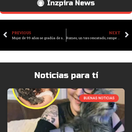
Inzpira News
PREVIOUS
NEXT
Mujer de 99 años se gradúa de secundaria tras haber abandonado sus estudios durante la Segunda Guerra Mundial
Romeo, un toro rescatado, rompe el récord Guinness como el novillo más alto del mundo
Noticias para tí
BUENAS NOTICIAS