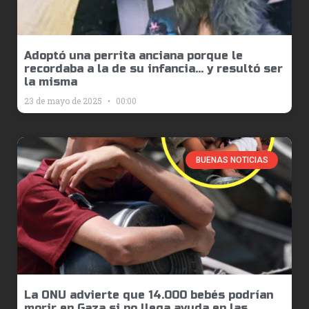
Adoptó una perrita anciana porque le
recordaba a la de su infancia… y resultó ser
la misma
23 de mayo de 2025
00:00
BUENAS NOTICIAS
La ONU advierte que 14.000 bebés podrían
morir en Gaza si no llega ayuda en las