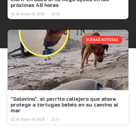
próximas 48 horas
22 de mayo de 2025
23:29
BUENAS NOTICIAS
“Solovino”, el perrito callejero que ahora
protege a tortugas bebés en su camino al
mar
22 de mayo de 2025
23:10