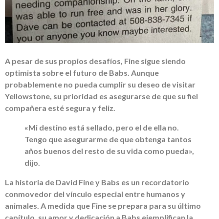
A pesar de sus propios desafíos, Fine sigue siendo
optimista sobre el futuro de Babs. Aunque
probablemente no pueda cumplir su deseo de visitar
Yellowstone, su prioridad es asegurarse de que su fiel
compañera esté segura y feliz.
«Mi destino está sellado, pero el de ella no.
Tengo que asegurarme de que obtenga tantos
años buenos del resto de su vida como pueda»,
dijo.
La historia de David Fine y Babs es un recordatorio
conmovedor del vínculo especial entre humanos y
animales. A medida que Fine se prepara para su último
capítulo, su amor y dedicación a Babs ejemplifican la