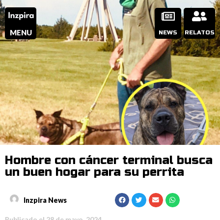
MENU
NEWS
RELATOS
Hombre con cáncer terminal busca
un buen hogar para su perrita
Inzpira News
Publicado el
28 de mayo, 2024