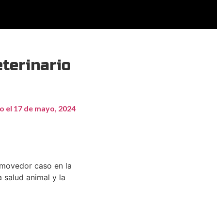
eterinario
o el
17 de mayo, 2024
onmovedor caso en la
a salud animal y la