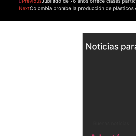
Previous
Jubilado de 76 años ofrece clases parti
Next
Colombia prohíbe la producción de plásticos d
Noticias para
Buenas noticias