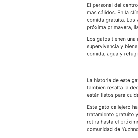
El personal del centr
más cálidos. En la cl
comida gratuita. Los 
próxima primavera, lis
Los gatos tienen una 
supervivencia y biene
comida, agua y refugi
La historia de este ga
también resalta la ded
están listos para cui
Este gato callejero ha
tratamiento gratuito 
retira hasta el próxi
comunidad de Yuzhno-