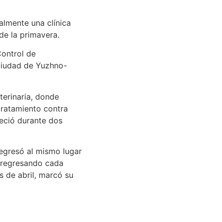
almente una clínica
de la primavera.
Control de
ciudad de Yuzhno-
terinaria, donde
 tratamiento contra
neció durante dos
regresó al mismo lugar
n, regresando cada
os de abril, marcó su