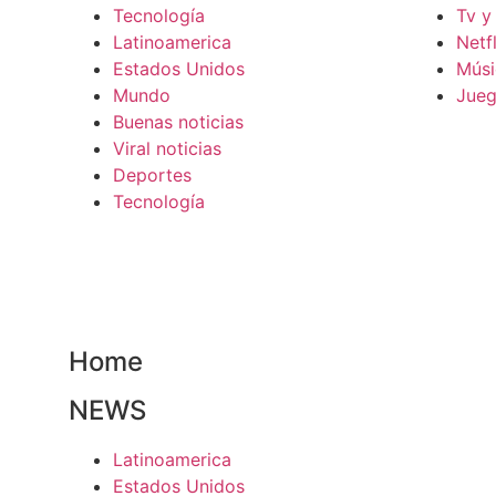
Tecnología
Tv y
Latinoamerica
Netfl
Estados Unidos
Músi
Mundo
Jue
Buenas noticias
Viral noticias
Deportes
Tecnología
Home
NEWS
Latinoamerica
Estados Unidos