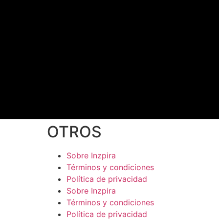
OTROS
Sobre Inzpira
Términos y condiciones
Política de privacidad
Sobre Inzpira
Términos y condiciones
Política de privacidad