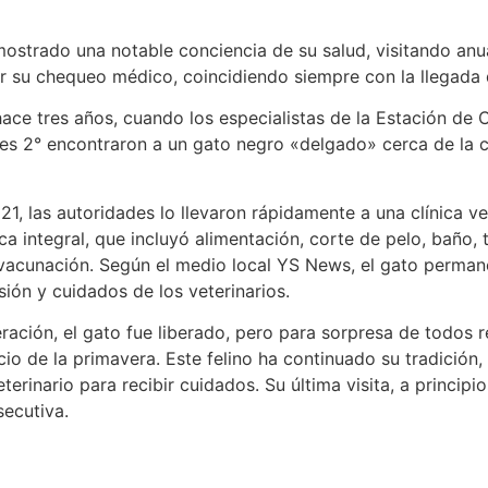
mostrado una notable conciencia de su salud, visitando anu
bir su chequeo médico, coincidiendo siempre con la llegada 
ace tres años, cuando los especialistas de la Estación de 
s 2° encontraron a un gato negro «delgado» cerca de la 
21, las autoridades lo llevaron rápidamente a una clínica ve
ca integral, que incluyó alimentación, corte de pelo, baño,
 vacunación. Según el medio local YS News, el gato perma
ión y cuidados de los veterinarios.
ación, el gato fue liberado, pero para sorpresa de todos 
nicio de la primavera. Este felino ha continuado su tradició
terinario para recibir cuidados. Su última visita, a principi
secutiva.