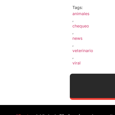
Tags:
animales
,
chequeo
,
news
,
veterinario
,
viral