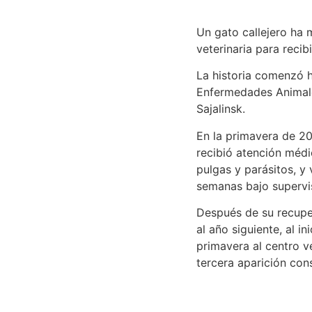
Un gato callejero ha 
veterinaria para reci
La historia comenzó h
Enfermedades Animale
Sajalinsk.
En la primavera de 20
recibió atención médi
pulgas y parásitos, y
semanas bajo supervis
Después de su recuper
al año siguiente, al i
primavera al centro ve
tercera aparición con