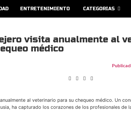
DAD
ENTRETENIMIENTO
CATEGORIAS
lejero visita anualmente al v
hequeo médico
Publicad
ta anualmente al veterinario para su chequeo médico. Un c
Rusia, ha capturado los corazones de los profesionales de l