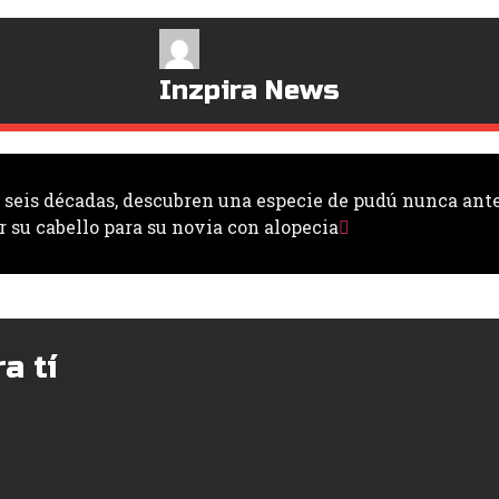
Inzpira News
e seis décadas, descubren una especie de pudú nunca ante
r su cabello para su novia con alopecia
a tí