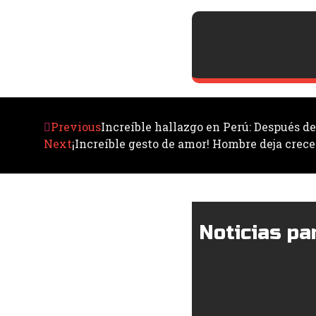
Previous
Increíble hallazgo en Perú: Después d
Next
¡Increíble gesto de amor! Hombre deja crece
Noticias par