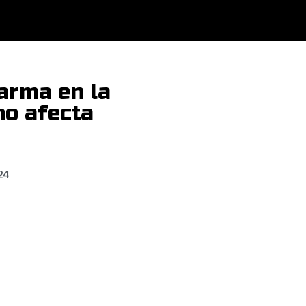
arma en la
no afecta
24