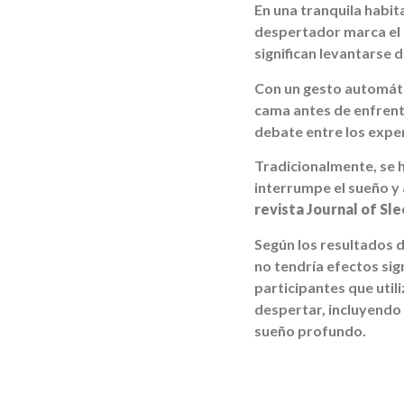
En una tranquila habit
despertador marca el 
significan levantarse 
Con un gesto automátic
cama antes de enfrent
debate entre los expe
Tradicionalmente, se 
interrumpe el sueño y
revista Journal of Sl
Según los resultados d
no tendría efectos sig
participantes que util
despertar, incluyendo
sueño profundo.