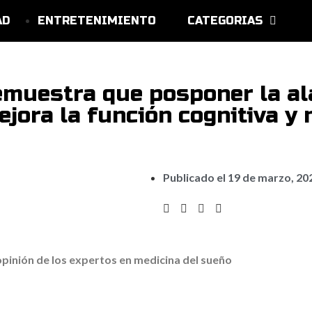
AD
ENTRETENIMIENTO
CATEGORIAS
emuestra que posponer la al
ora la función cognitiva y 
Publicado el
19 de marzo, 20
opinión de los expertos en medicina del sueño