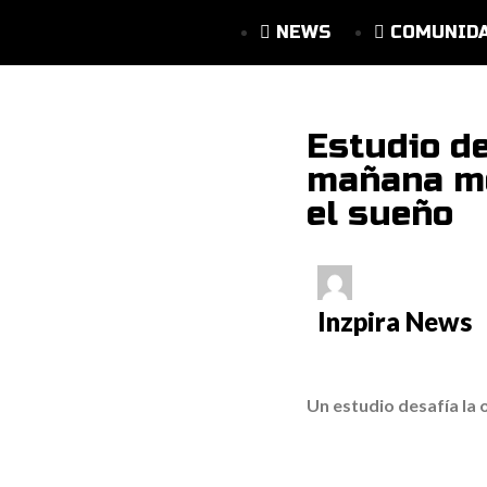
NEWS
COMUNID
Estudio d
mañana mej
el sueño
Inzpira News
Un estudio desafía la 