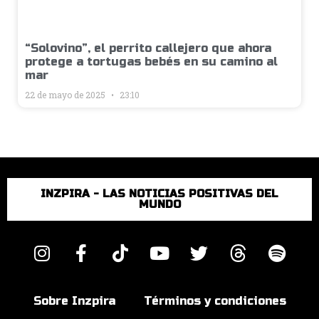
“Solovino”, el perrito callejero que ahora
protege a tortugas bebés en su camino al
mar
22 de mayo de 2025
23:10
INZPIRA - LAS NOTICIAS POSITIVAS DEL
MUNDO
Sobre Inzpira
Términos y condiciones