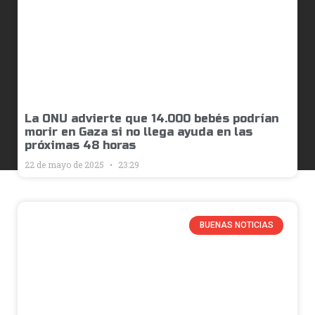
La ONU advierte que 14.000 bebés podrían
morir en Gaza si no llega ayuda en las
próximas 48 horas
22 de mayo de 2025
23:29
BUENAS NOTICIAS