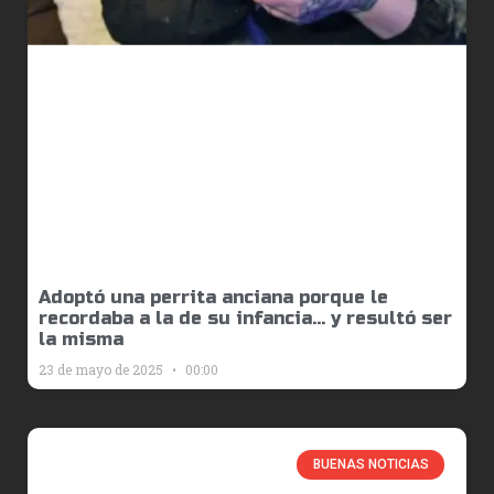
Adoptó una perrita anciana porque le
recordaba a la de su infancia… y resultó ser
la misma
23 de mayo de 2025
00:00
BUENAS NOTICIAS