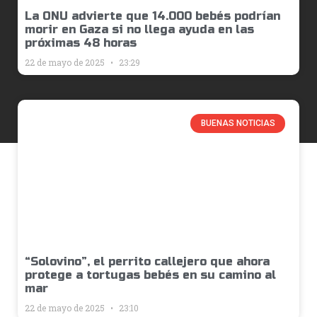
La ONU advierte que 14.000 bebés podrían
morir en Gaza si no llega ayuda en las
próximas 48 horas
22 de mayo de 2025
23:29
BUENAS NOTICIAS
“Solovino”, el perrito callejero que ahora
protege a tortugas bebés en su camino al
mar
22 de mayo de 2025
23:10