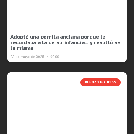
Adoptó una perrita anciana porque le
recordaba a la de su infancia… y resultó ser
la misma
23 de mayo de 2025
00:00
BUENAS NOTICIAS