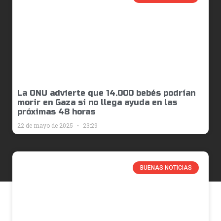
La ONU advierte que 14.000 bebés podrían
morir en Gaza si no llega ayuda en las
próximas 48 horas
22 de mayo de 2025
23:29
BUENAS NOTICIAS