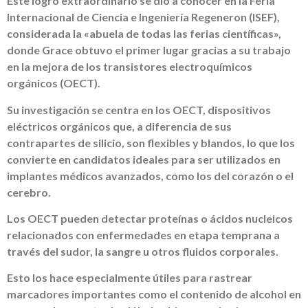
Este logro extraordinario se dio a conocer en la Feria
Internacional de Ciencia e Ingeniería Regeneron (ISEF),
considerada la «abuela de todas las ferias científicas»,
donde Grace obtuvo el primer lugar gracias a su trabajo
en la mejora de los transistores electroquímicos
orgánicos (OECT).
Su investigación se centra en los OECT, dispositivos
eléctricos orgánicos que, a diferencia de sus
contrapartes de silicio, son flexibles y blandos, lo que los
convierte en candidatos ideales para ser utilizados en
implantes médicos avanzados, como los del corazón o el
cerebro.
Los OECT pueden detectar proteínas o ácidos nucleicos
relacionados con enfermedades en etapa temprana a
través del sudor, la sangre u otros fluidos corporales.
Esto los hace especialmente útiles para rastrear
marcadores importantes como el contenido de alcohol en