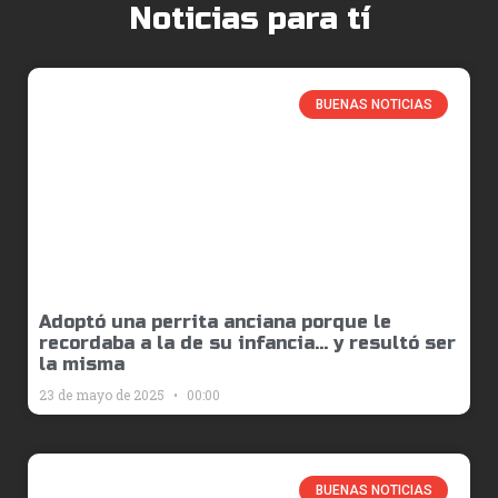
Noticias para tí
BUENAS NOTICIAS
Adoptó una perrita anciana porque le
recordaba a la de su infancia… y resultó ser
la misma
23 de mayo de 2025
00:00
BUENAS NOTICIAS