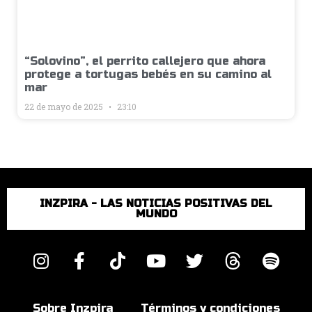
“Solovino”, el perrito callejero que ahora
protege a tortugas bebés en su camino al
mar
22 de mayo de 2025
23:10
INZPIRA - LAS NOTICIAS POSITIVAS DEL
MUNDO
Sobre Inzpira
Términos y condiciones