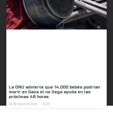
La ONU advierte que 14.000 bebés podrían
morir en Gaza si no llega ayuda en las
próximas 48 horas
22 de mayo de 2025
23:29