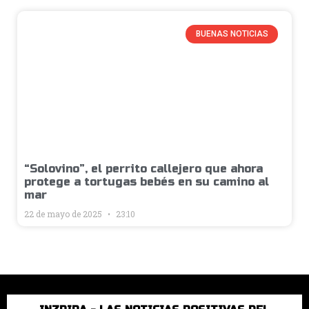
BUENAS NOTICIAS
“Solovino”, el perrito callejero que ahora
protege a tortugas bebés en su camino al
mar
22 de mayo de 2025
23:10