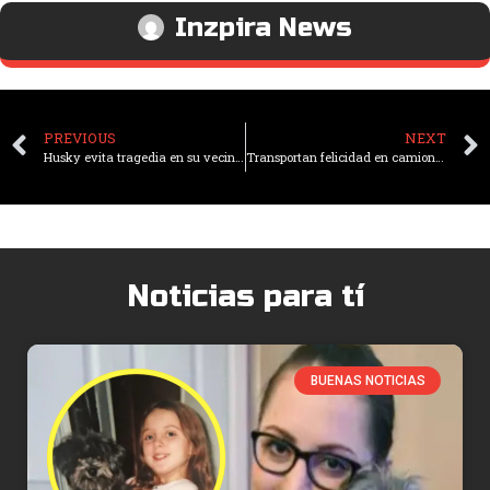
Inzpira News
PREVIOUS
NEXT
Husky evita tragedia en su vecindario al descubrir una fuga de gas
Transportan felicidad en camiones a niños con necesidades especiales
Noticias para tí
BUENAS NOTICIAS