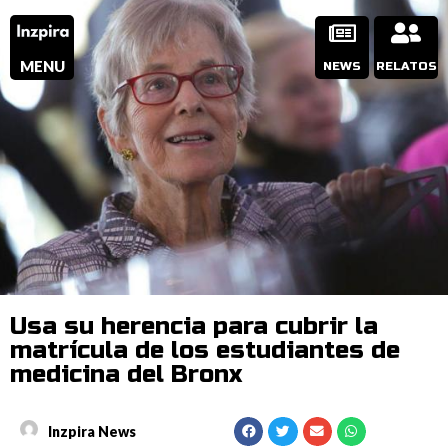
MENU
NEWS
RELATOS
Usa su herencia para cubrir la
matrícula de los estudiantes de
medicina del Bronx
Inzpira News