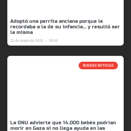
Adoptó una perrita anciana porque le
recordaba a la de su infancia… y resultó ser
la misma
23 de mayo de 2025
00:00
BUENAS NOTICIAS
La ONU advierte que 14.000 bebés podrían
morir en Gaza si no llega ayuda en las