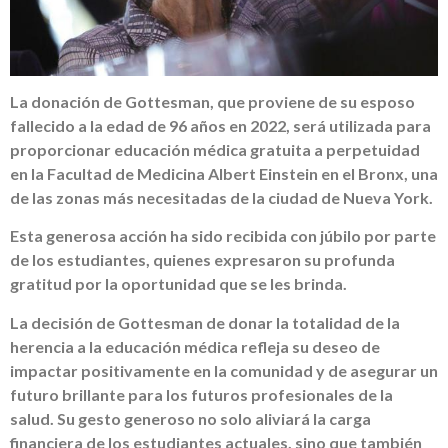
La donación de Gottesman, que proviene de su esposo
fallecido a la edad de 96 años en 2022, será utilizada para
proporcionar educación médica gratuita a perpetuidad
en la Facultad de Medicina Albert Einstein en el Bronx, una
de las zonas más necesitadas de la ciudad de Nueva York.
Esta generosa acción ha sido recibida con júbilo por parte
de los estudiantes, quienes expresaron su profunda
gratitud por la oportunidad que se les brinda.
La decisión de Gottesman de donar la totalidad de la
herencia a la educación médica refleja su deseo de
impactar positivamente en la comunidad y de asegurar un
futuro brillante para los futuros profesionales de la
salud. Su gesto generoso no solo aliviará la carga
financiera de los estudiantes actuales, sino que también