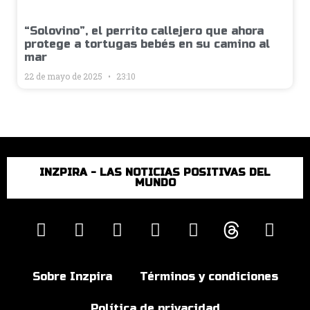
“Solovino”, el perrito callejero que ahora
protege a tortugas bebés en su camino al
mar
22 de mayo de 2025
23:10
INZPIRA - LAS NOTICIAS POSITIVAS DEL
MUNDO
Sobre Inzpira
Términos y condiciones
Política de privacidad