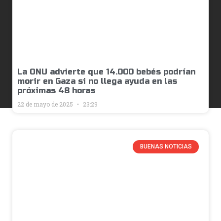
La ONU advierte que 14.000 bebés podrían
morir en Gaza si no llega ayuda en las
próximas 48 horas
22 de mayo de 2025
23:29
BUENAS NOTICIAS