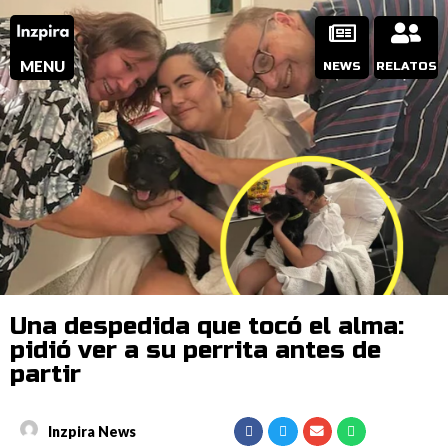
MENU
NEWS
RELATOS
Una despedida que tocó el alma:
pidió ver a su perrita antes de
partir
Inzpira News