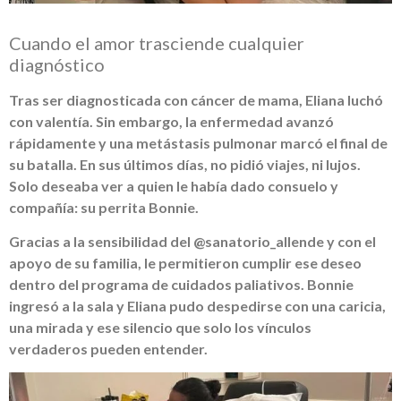
Cuando el amor trasciende cualquier
diagnóstico
Tras ser diagnosticada con cáncer de mama, Eliana luchó
con valentía. Sin embargo, la enfermedad avanzó
rápidamente y una metástasis pulmonar marcó el final de
su batalla. En sus últimos días, no pidió viajes, ni lujos.
Solo deseaba ver a quien le había dado consuelo y
compañía: su perrita Bonnie.
Gracias a la sensibilidad del @sanatorio_allende y con el
apoyo de su familia, le permitieron cumplir ese deseo
dentro del programa de cuidados paliativos. Bonnie
ingresó a la sala y Eliana pudo despedirse con una caricia,
una mirada y ese silencio que solo los vínculos
verdaderos pueden entender.