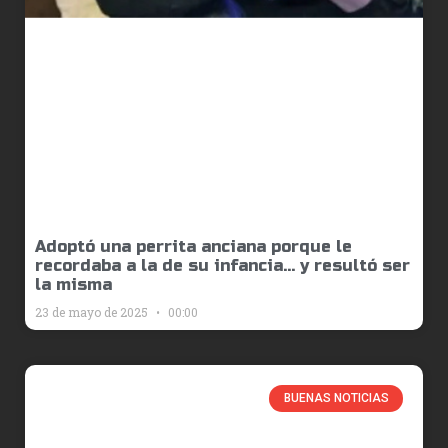
Adoptó una perrita anciana porque le
recordaba a la de su infancia… y resultó ser
la misma
23 de mayo de 2025
00:00
BUENAS NOTICIAS