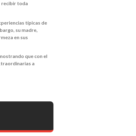
 recibir toda
periencias típicas de
mbargo, su madre,
irmeza en sus
emostrando que con el
traordinarias a