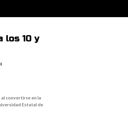
 los 10 y
4
al convertirse en la
iversidad Estatal de