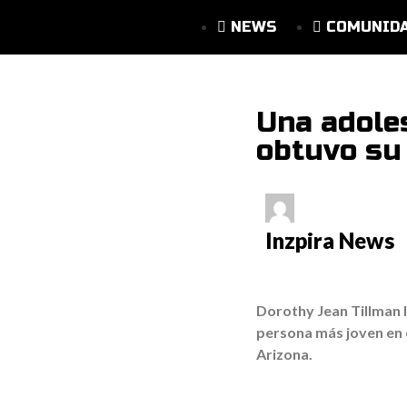
NEWS
COMUNID
Una adoles
obtuvo su 
Inzpira News
Dorothy Jean Tillman I
persona más joven en 
Arizona.