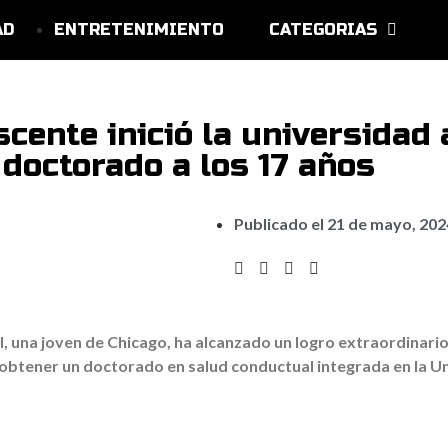
AD
ENTRETENIMIENTO
CATEGORIAS
cente inició la universidad a
doctorado a los 17 años
Publicado el
21 de mayo, 202
I, una joven de Chicago, ha alcanzado un logro extraordinario 
obtener un doctorado en salud conductual integrada en la Un