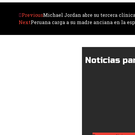
Previous
Michael Jordan abre su tercera clínic
Next
Peruana carga a su madre anciana en la esp
Noticias par