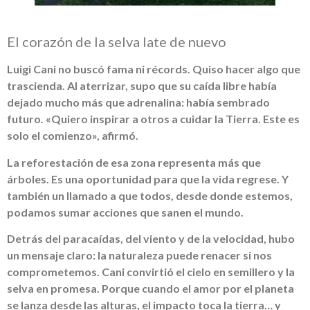
El corazón de la selva late de nuevo
Luigi Cani no buscó fama ni récords. Quiso hacer algo que
trascienda. Al aterrizar, supo que su caída libre había
dejado mucho más que adrenalina: había sembrado
futuro. «Quiero inspirar a otros a cuidar la Tierra. Este es
solo el comienzo», afirmó.
La reforestación de esa zona representa más que
árboles. Es una oportunidad para que la vida regrese. Y
también un llamado a que todos, desde donde estemos,
podamos sumar acciones que sanen el mundo.
Detrás del paracaídas, del viento y de la velocidad, hubo
un mensaje claro: la naturaleza puede renacer si nos
comprometemos. Cani convirtió el cielo en semillero y la
selva en promesa. Porque cuando el amor por el planeta
se lanza desde las alturas, el impacto toca la tierra… y