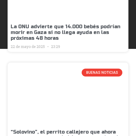
La ONU advierte que 14.000 bebés podrían
morir en Gaza si no llega ayuda en las
próximas 48 horas
22 de mayo de 2025
23:29
BUENAS NOTICIAS
“Solovino”, el perrito callejero que ahora