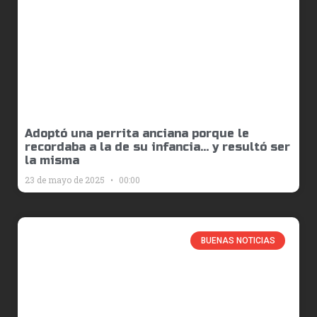
Adoptó una perrita anciana porque le
recordaba a la de su infancia… y resultó ser
la misma
23 de mayo de 2025
00:00
BUENAS NOTICIAS