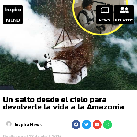
MENU
NEWS
RELATOS
Un salto desde el cielo para
devolverle la vida a la Amazonía
Inzpira News
Publicado el
23 de abril, 2025