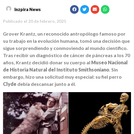
Inzpira News
Publicado el
20 de febrero, 2025
Grover Krantz, un reconocido antropólogo famoso por
su trabajo en la evolución humana, tomó una decisión que
sigue sorprendiendo y conmoviendo al mundo científico.
Tras recibir un diagnóstico de cáncer de páncreas a los 70
años, Krantz decidió donar su cuerpo al
Museo Nacional
de Historia Natural del Instituto Smithsoniano
. Sin
embargo, hizo una solicitud muy especial: su fiel perro
Clyde
debía descansar junto a él.