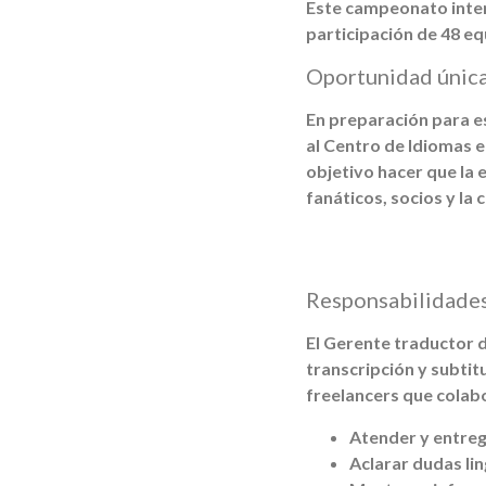
Este campeonato inter
participación de 48 eq
Oportunidad única
En preparación para e
al Centro de Idiomas e
objetivo hacer que la 
fanáticos, socios y la
Responsabilidades
El Gerente traductor d
transcripción y subtit
freelancers que colabo
Atender y entreg
Aclarar dudas lin