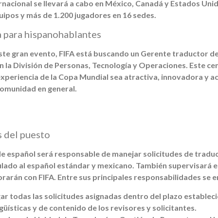
nacional se llevará a cabo en México, Canadá y Estados Unido
uipos y más de 1.200 jugadores en 16 sedes.
 para hispanohablantes
ste gran evento, FIFA está buscando un Gerente traductor de
n la División de Personas, Tecnología y Operaciones. Este c
experiencia de la Copa Mundial sea atractiva, innovadora y ac
 comunidad en general.
 del puesto
e español será responsable de manejar solicitudes de traducc
ulado al español estándar y mexicano. También supervisará el
rarán con FIFA. Entre sus principales responsabilidades se 
ar todas las solicitudes asignadas dentro del plazo estableci
güísticas y de contenido de los revisores y solicitantes.