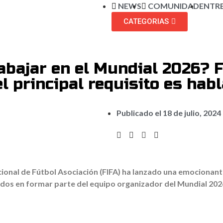
NEWS
COMUNIDAD
ENTR
CATEGORIAS
abajar en el Mundial 2026? 
el principal requisito es hab
Publicado el
18 de julio, 2024
cional de Fútbol Asociación (FIFA) ha lanzado una emocionant
ados en formar parte del equipo organizador del Mundial 202