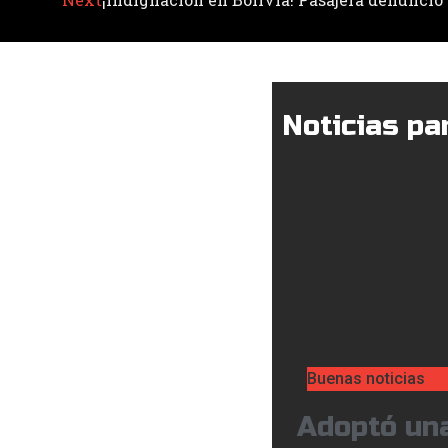
Noticias par
Buenas noticias
Adoptó un