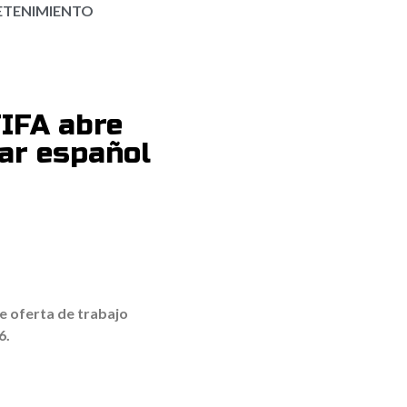
ETENIMIENTO
FIFA abre
lar español
e oferta de trabajo
6.