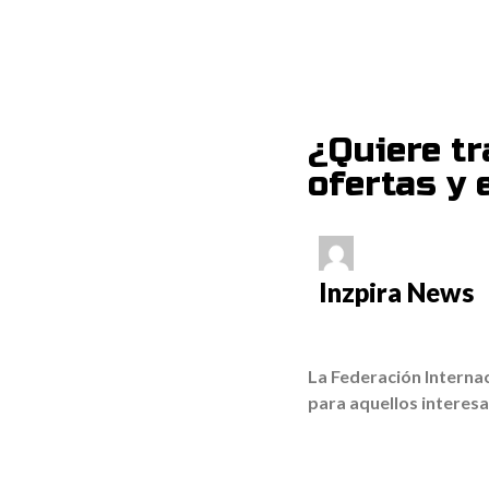
¿Quiere tr
ofertas y 
Inzpira News
La Federación Interna
para aquellos interes