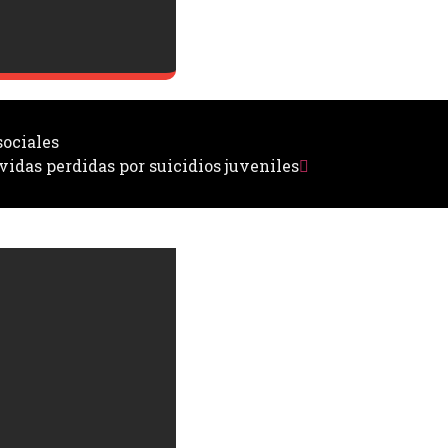
sociales
idas perdidas por suicidios juveniles