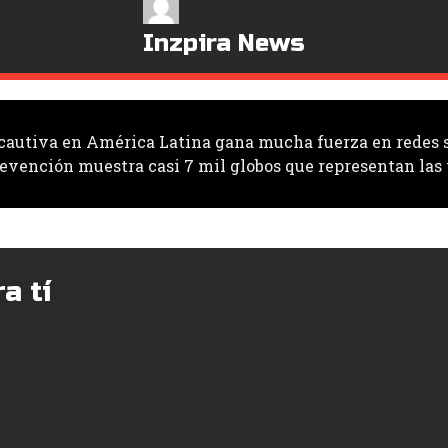
Inzpira News
 cautiva en América Latina gana mucha fuerza en redes 
vención muestra casi 7 mil globos que representan las v
a tí