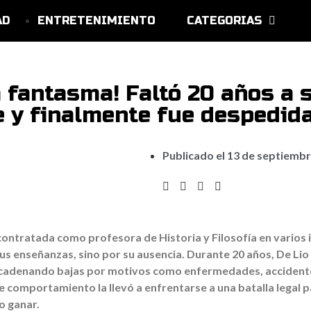
AD
ENTRETENIMIENTO
CATEGORIAS
 fantasma! Faltó 20 años a 
e y finalmente fue despedid
Publicado el
13 de septiembr
contratada como profesora de Historia y Filosofía en varios in
us enseñanzas, sino por su ausencia. Durante 20 años, De Lio
 encadenando bajas por motivos como enfermedades, accidente
 comportamiento la llevó a enfrentarse a una batalla legal pa
o ganar.