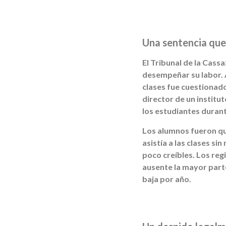
Una sentencia que 
El Tribunal de la Cass
desempeñar su labor. 
clases fue cuestionado
director de un institut
los estudiantes durant
Los alumnos fueron qui
asistía a las clases si
poco creíbles. Los re
ausente la mayor parte
baja por año.