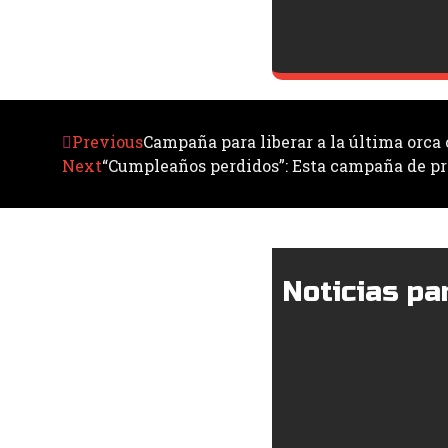
Previous
Campaña para liberar a la última orca
Next
“Cumpleaños perdidos”: Esta campaña de pre
Noticias par