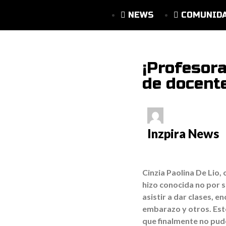
NEWS
COMUNID
¡Profesora
de docent
Inzpira News
Cinzia Paolina De Lio, 
hizo conocida no por s
asistir a dar clases,
embarazo y otros. Este
que finalmente no pud