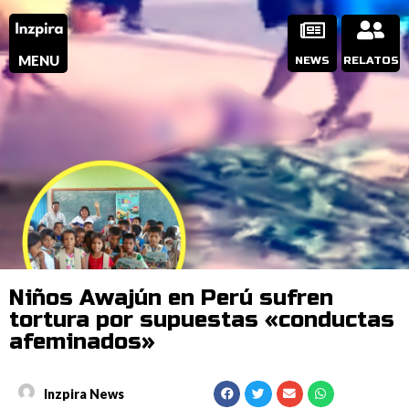
MENU
NEWS
RELATOS
Niños Awajún en Perú sufren
tortura por supuestas «conductas
afeminados»
Inzpira News