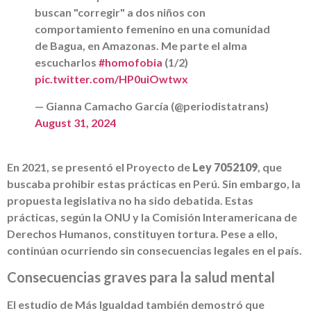
buscan "corregir" a dos niños con
comportamiento femenino en una comunidad
de Bagua, en Amazonas. Me parte el alma
escucharlos
#homofobia
(1/2)
pic.twitter.com/HP0uiOwtwx
— Gianna Camacho García (@periodistatrans)
August 31, 2024
En 2021, se presentó el Proyecto de
Ley 7052109
, que
buscaba prohibir estas prácticas en Perú. Sin embargo, la
propuesta legislativa no ha sido debatida. Estas
prácticas, según la ONU y la Comisión Interamericana de
Derechos Humanos, constituyen tortura. Pese a ello,
continúan ocurriendo sin consecuencias legales en el país.
Consecuencias graves para la salud mental
El estudio de Más Igualdad también demostró que