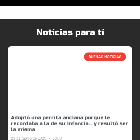
Noticias para tí
BUENAS NOTICIAS
Adoptó una perrita anciana porque le
recordaba a la de su infancia… y resultó ser
la misma
23 de mayo de 2025
00:00