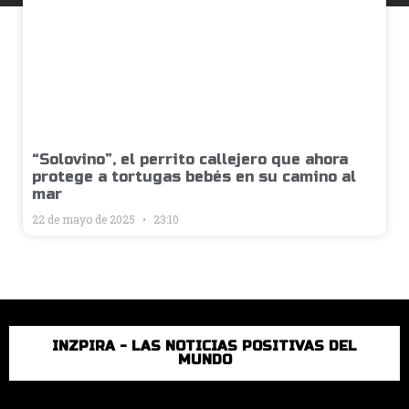
“Solovino”, el perrito callejero que ahora
protege a tortugas bebés en su camino al
mar
22 de mayo de 2025
23:10
INZPIRA - LAS NOTICIAS POSITIVAS DEL
MUNDO