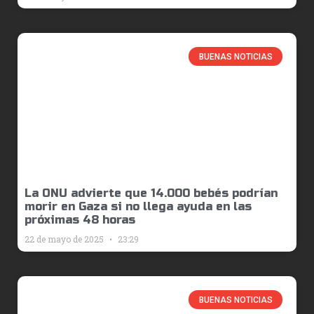
BUENAS NOTICIAS
La ONU advierte que 14.000 bebés podrían
morir en Gaza si no llega ayuda en las
próximas 48 horas
22 de mayo de 2025
23:29
BUENAS NOTICIAS