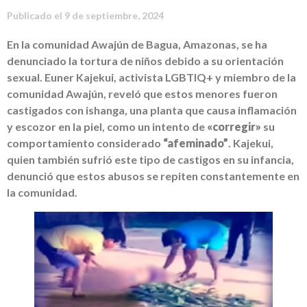
Publicado el
9 de septiembre, 2024
En la comunidad Awajún de Bagua, Amazonas, se ha
denunciado la tortura de niños debido a su orientación
sexual. Euner Kajekui, activista LGBTIQ+ y miembro de la
comunidad Awajún, reveló que estos menores fueron
castigados con ishanga, una planta que causa inflamación
y escozor en la piel, como un intento de
«corregir»
su
comportamiento considerado
“afeminado”
. Kajekui,
quien también sufrió este tipo de castigos en su infancia,
denunció que estos abusos se repiten constantemente en
la comunidad.