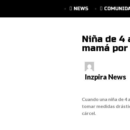
NEWS
COMUNID
Niña de 4 
mamá por 
Inzpira News
Cuando una niña de 4 
tomar medidas drástica
cárcel.