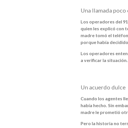
Una llamada poco
Los operadores del 91
quien les explicó con 
madre tomó el teléfono
porque había decidido
Los operadores entendie
a verificar la situación.
Un acuerdo dulce
Cuando los agentes lle
había hecho. Sin embar
madre le prometió otr
Pero la historia no ter