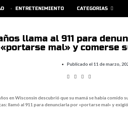
AD
ENTRETENIMIENTO
CATEGORIAS
años llama al 911 para denun
«portarse mal» y comerse s
Publicado el
11 de marzo, 20
años en Wisconsin descubrió que su mamá se había comido su
s: llamó al 911 para denunciarla por «portarse mal» y exigió q