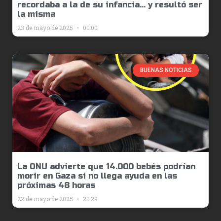
recordaba a la de su infancia… y resultó ser
la misma
23 de mayo de 2025
00:00
BUENAS NOTICIAS
La ONU advierte que 14.000 bebés podrían
morir en Gaza si no llega ayuda en las
próximas 48 horas
22 de mayo de 2025
23:29