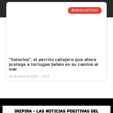
BUENAS NOTICIAS
“Solovino”, el perrito callejero que ahora
protege a tortugas bebés en su camino al
mar
22 de mayo de 2025
23:10
INZPIRA - LAS NOTICIAS POSITIVAS DEL