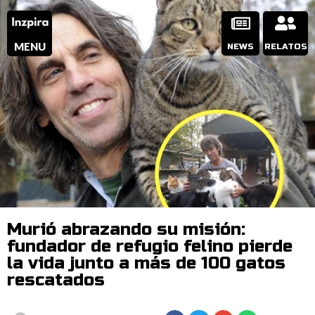
MENU
NEWS
RELATOS
Murió abrazando su misión:
fundador de refugio felino pierde
la vida junto a más de 100 gatos
rescatados