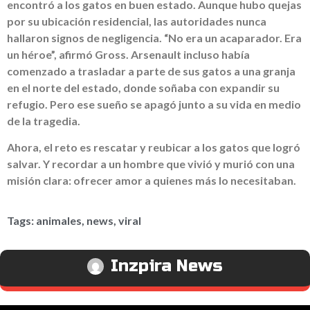
encontró a los gatos en buen estado. Aunque hubo quejas
por su ubicación residencial, las autoridades nunca
hallaron signos de negligencia. “No era un acaparador. Era
un héroe”, afirmó Gross. Arsenault incluso había
comenzado a trasladar a parte de sus gatos a una granja
en el norte del estado, donde soñaba con expandir su
refugio. Pero ese sueño se apagó junto a su vida en medio
de la tragedia.
Ahora, el reto es rescatar y reubicar a los gatos que logró
salvar. Y recordar a un hombre que vivió y murió con una
misión clara: ofrecer amor a quienes más lo necesitaban.
Tags:
animales
,
news
,
viral
Inzpira News