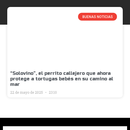
BUENAS NOTICIAS
“Solovino”, el perrito callejero que ahora
protege a tortugas bebés en su camino al
mar
22 de mayo de 2025
23:10