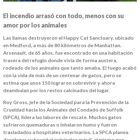
El incendio arrasó con todo, menos con su
amor por los animales
Las llamas destruyeron el Happy Cat Sanctuary, ubicado
en Medford, a más de 80 kilómetros de Manhattan.
Arsenault, de 65 años, fue encontrado en una habitación
trasera del refugio donde vivía de forma austera,
rodeado de los animales que tanto amaba. El fuego acabó
con la vida de más de un centenar de gatos, pero se
estima que unos 150 lograron sobrevivir y ahora
deambulan por los restos calcinados del lugar.
Roy Gross, jefe de la Sociedad para la Prevención de la
Crueldad hacia los Animales del Condado de Suffolk
(SPCA), lidera las labores de rescate. Muchos gatos
sufrieron quemaduras o inhalaron humo y fueron
trasladados a hospitales veterinarios. La SPCA planea
desplegar su hospital quirúrgico móvil, el mismo que