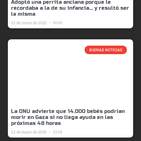
Adoptó una perrita anciana porque le
recordaba a la de su infancia… y resultó ser
la misma
23 de mayo de 2025
00:00
BUENAS NOTICIAS
La ONU advierte que 14.000 bebés podrían
morir en Gaza si no llega ayuda en las
próximas 48 horas
22 de mayo de 2025
23:29