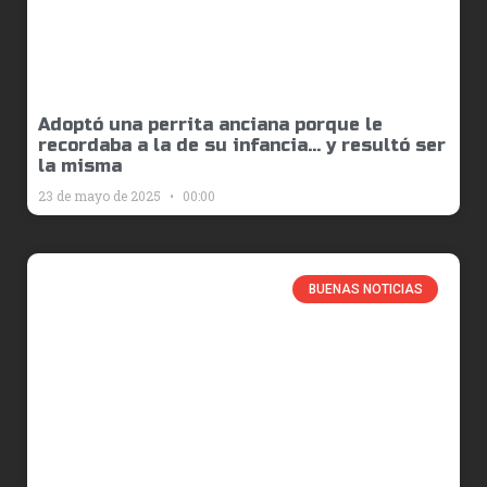
Adoptó una perrita anciana porque le
recordaba a la de su infancia… y resultó ser
la misma
23 de mayo de 2025
00:00
BUENAS NOTICIAS