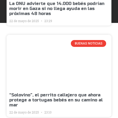
La ONU advierte que 14.000 bebés podrían
morir en Gaza si no llega ayuda en las
próximas 48 horas
22 de mayo de 2025
23:29
BUENAS NOTICIAS
“Solovino”, el perrito callejero que ahora
protege a tortugas bebés en su camino al
mar
22 de mayo de 2025
23:10