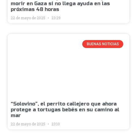
morir en Gaza si no llega ayuda en las
próximas 48 horas
22 de mayo de 2025
23:29
BUENAS NOTICIAS
“Solovino”, el perrito callejero que ahora
protege a tortugas bebés en su camino al
mar
22 de mayo de 2025
23:10