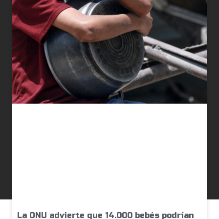
La ONU advierte que 14.000 bebés podrían