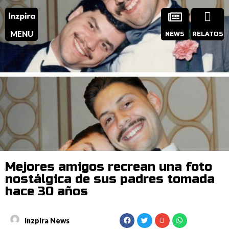
MENU
NEWS
RELATOS
Mejores amigos recrean una foto
nostálgica de sus padres tomada
hace 30 años
Inzpira News