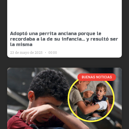
Adoptó una perrita anciana porque le
recordaba a la de su infancia… y resultó ser
la misma
23 de mayo de 2025
00:00
BUENAS NOTICIAS