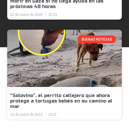
morir en Gaza si no llega ayuda en las
próximas 48 horas
22 de mayo de 2025
23:29
BUENAS NOTICIAS
“Solovino”, el perrito callejero que ahora
protege a tortugas bebés en su camino al
mar
22 de mayo de 2025
23:10