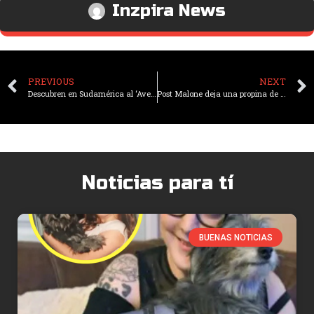
Inzpira News
PREVIOUS
NEXT
Descubren en Sudamérica al ‘Ave del Paraíso Emperador’, que brilla en la oscuridad y desafía teorías científicas
Post Malone deja una propina de $20.000 a una madre soltera que trabajaba en Nochebuena
Noticias para tí
BUENAS NOTICIAS