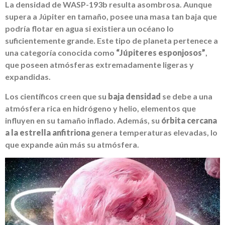
La densidad de WASP-193b resulta asombrosa. Aunque
supera a Júpiter en tamaño, posee una masa tan baja que
podría flotar en agua si existiera un océano lo
suficientemente grande. Este tipo de planeta pertenece a
una categoría conocida como
“Júpiteres esponjosos”
,
que poseen atmósferas extremadamente ligeras y
expandidas.
Los científicos creen que su
baja densidad
se debe a una
atmósfera rica en hidrógeno y helio, elementos que
influyen en su tamaño inflado. Además, su
órbita cercana
a la estrella anfitriona
genera temperaturas elevadas, lo
que expande aún más su atmósfera.