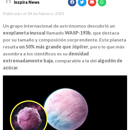
Inzpira News
Publicado el
24 de febrero, 2025
Un grupo internacional de astrónomos descubrió un
exoplaneta inusual
llamado
WASP-193b
, que destaca
por su tamaño y composición sorprendente. Este planeta
resulta
un 50% más grande que Júpiter
, pero lo que más
asombra a los científicos es su
densidad
extremadamente baja
, comparable a la del
algodón de
azúcar
.