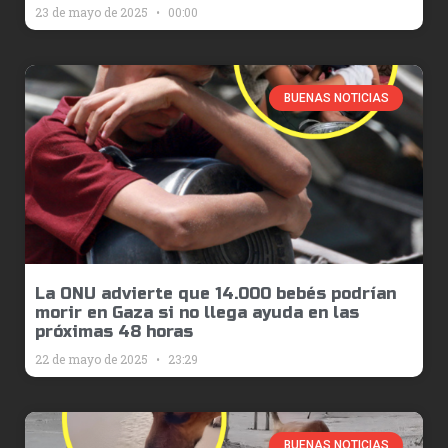
23 de mayo de 2025
00:00
BUENAS NOTICIAS
La ONU advierte que 14.000 bebés podrían
morir en Gaza si no llega ayuda en las
próximas 48 horas
22 de mayo de 2025
23:29
BUENAS NOTICIAS