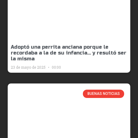
Adoptó una perrita anciana porque le
recordaba a la de su infancia… y resultó ser
la misma
23 de mayo de 2025
00:00
BUENAS NOTICIAS