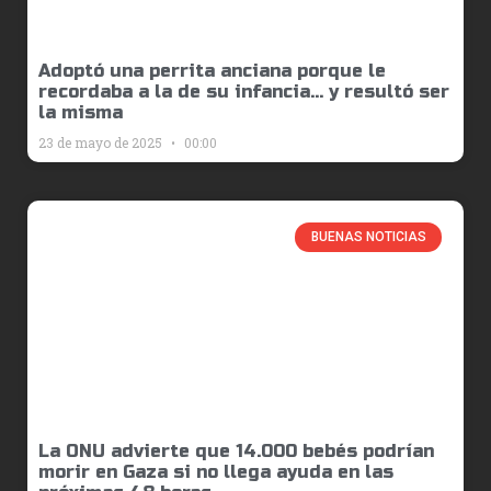
Adoptó una perrita anciana porque le
recordaba a la de su infancia… y resultó ser
la misma
23 de mayo de 2025
00:00
BUENAS NOTICIAS
La ONU advierte que 14.000 bebés podrían
morir en Gaza si no llega ayuda en las