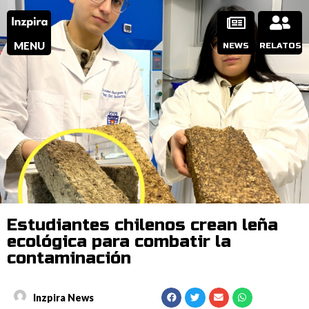
MENU
NEWS
RELATOS
Estudiantes chilenos crean leña
ecológica para combatir la
contaminación
Inzpira News