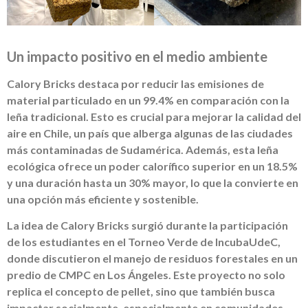
Un impacto positivo en el medio ambiente
Calory Bricks destaca por reducir las emisiones de
material particulado en un 99.4% en comparación con la
leña tradicional. Esto es crucial para mejorar la calidad del
aire en Chile, un país que alberga algunas de las ciudades
más contaminadas de Sudamérica. Además, esta leña
ecológica ofrece un poder calorífico superior en un 18.5%
y una duración hasta un 30% mayor, lo que la convierte en
una opción más eficiente y sostenible.
La idea de Calory Bricks surgió durante la participación
de los estudiantes en el Torneo Verde de IncubaUdeC,
donde discutieron el manejo de residuos forestales en un
predio de CMPC en Los Ángeles. Este proyecto no solo
replica el concepto de pellet, sino que también busca
impactar socialmente, especialmente en comunidades