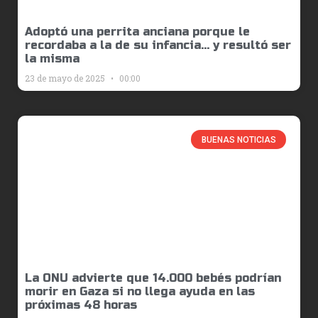
Adoptó una perrita anciana porque le
recordaba a la de su infancia… y resultó ser
la misma
23 de mayo de 2025
00:00
BUENAS NOTICIAS
La ONU advierte que 14.000 bebés podrían
morir en Gaza si no llega ayuda en las
próximas 48 horas