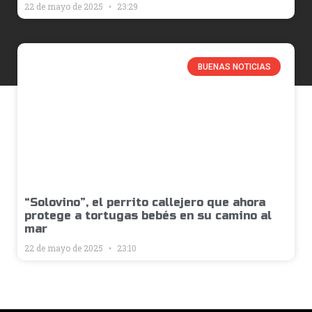
22 de mayo de 2025
23:29
BUENAS NOTICIAS
“Solovino”, el perrito callejero que ahora
protege a tortugas bebés en su camino al
mar
22 de mayo de 2025
23:10