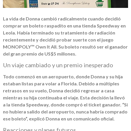
La vida de Donna cambió radicalmente cuando decidió
comprar un boleto raspadito en una tienda Speedway en
Leola. Había terminado su tratamiento de radiación
recientemente y decidió probar suerte con el juego
MONOPOLY™ Own It All. Su boleto resultó ser el ganador
del gran premio de US$5 millones.
Un viaje cambiado y un premio inesperado
Todo comenzó en un aeropuerto, donde Donna y su hija
estaban listas para volar a Florida. Debido a múltiples
retrasos en su vuelo, Donna decidió regresar a casa
mientras su hija continuaba el viaje. Esta decisión la llevó
a la tienda Speedway, donde compró el ticket ganador. “Si
no hubiera salido del aeropuerto, nunca habría comprado
ese boleto”, explicó Donna en un comunicado oficial.
Reacciones y planes futuros