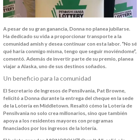
A pesar de su gran ganancia, Donna no planea jubilarse.
Ha dedicado su vida a proporcionar transporte a la
comunidad amish y desea continuar con esta labor. “No sé
qué haría conmigo misma, tengo que seguir moviéndome”,
comentó. Además de invertir parte de su premio, planea
viajar a Alaska, uno de sus destinos soñados.
Un beneficio para la comunidad
El Secretario de Ingresos de Pensilvania, Pat Browne,
felicitó a Donna durante la entrega del cheque en la sede
de la Lotería en Middletown. Resaltó cómo la Lotería de
Pensilvania no solo crea millonarios, sino que también
apoya a los residentes mayores con programas
financiados por los ingresos de la lotería.