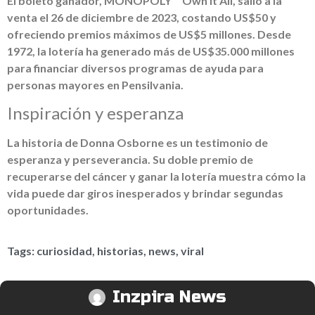
El boleto ganador, MONOPOLY™ Own It All, salió a la
venta el 26 de diciembre de 2023, costando US$50 y
ofreciendo premios máximos de US$5 millones. Desde
1972, la lotería ha generado más de US$35.000 millones
para financiar diversos programas de ayuda para
personas mayores en Pensilvania.
Inspiración y esperanza
La historia de Donna Osborne es un testimonio de
esperanza y perseverancia. Su doble premio de
recuperarse del cáncer y ganar la lotería muestra cómo la
vida puede dar giros inesperados y brindar segundas
oportunidades.
Tags:
curiosidad
,
historias
,
news
,
viral
Inzpira News