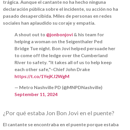
trágica. Aunque el cantante no ha hecho ninguna
declaración pública sobre el incidente, su acción no ha
pasado desapercibida. Miles de personas en redes
sociales han aplaudido su coraje y empatía.
A shout out to
@jonbonjovi
& his team for
helping a woman on the Seigenthaler Ped
Bridge Tue night. Bon Jovi helped persuade her
to come off the ledge over the Cumberland
River to safety. "It takes all of us to help keep
each other safe,"–Chief John Drake
https://t.co/1YejKJ2WgM
— Metro Nashville PD (@MNPDNashville)
September 11, 2024
¿Por qué estaba Jon Bon Jovi en el puente?
El cantante se encontraba en el puente porque estaba