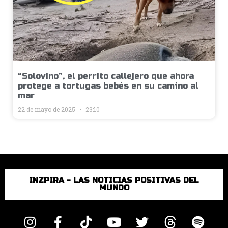
“Solovino”, el perrito callejero que ahora
protege a tortugas bebés en su camino al
mar
22 de mayo de 2025
23:10
INZPIRA - LAS NOTICIAS POSITIVAS DEL
MUNDO