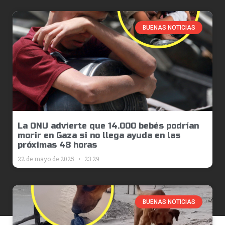
BUENAS NOTICIAS
La ONU advierte que 14.000 bebés podrían
morir en Gaza si no llega ayuda en las
próximas 48 horas
22 de mayo de 2025
23:29
BUENAS NOTICIAS