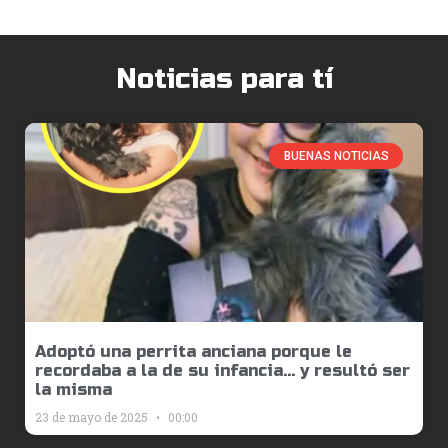
Noticias para tí
BUENAS NOTICIAS
Adoptó una perrita anciana porque le
recordaba a la de su infancia… y resultó ser
la misma
23 de mayo de 2025
00:00