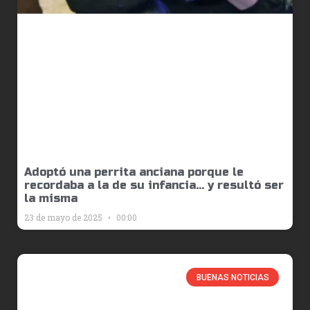
Adoptó una perrita anciana porque le
recordaba a la de su infancia… y resultó ser
la misma
23 de mayo de 2025
00:00
BUENAS NOTICIAS