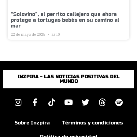
“Solovino”, el perrito callejero que ahora
protege a tortugas bebés en su camino al
mar
22 de mayo de 2025
23:10
INZPIRA - LAS NOTICIAS POSITIVAS DEL
MUNDO
Sobre Inzpira
Términos y condiciones
Política de privacidad