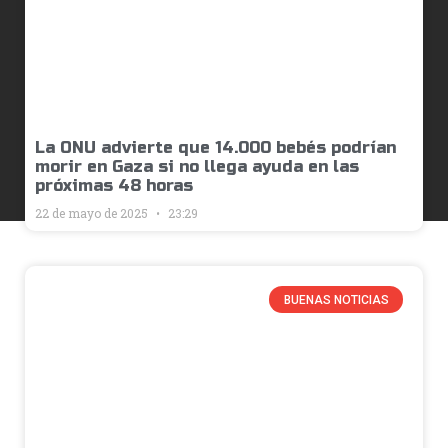
La ONU advierte que 14.000 bebés podrían
morir en Gaza si no llega ayuda en las
próximas 48 horas
22 de mayo de 2025
23:29
BUENAS NOTICIAS